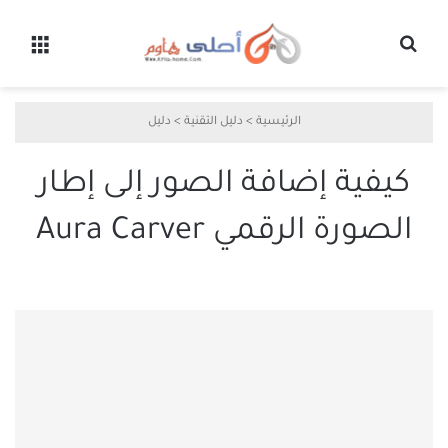
بحث عن
القائ
الرئيسية
>
دليل التقنية
>
دليل
كيفية إضافة الصور إلى إطار
الصورة الرقمي Aura Carver