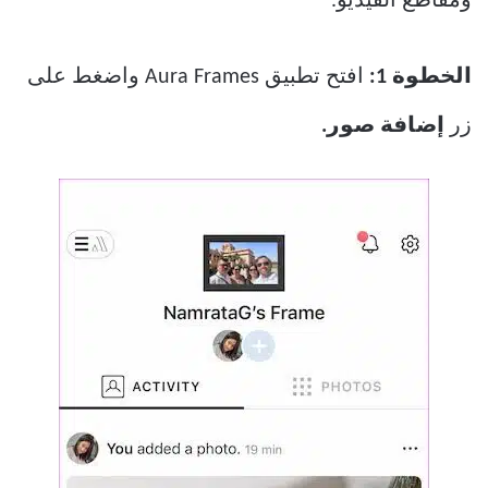
ومقاطع الفيديو.
الخطوة 1:
افتح تطبيق Aura Frames واضغط على
زر
إضافة صور.