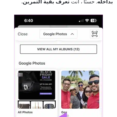
بداخله
. حسنًا ، أنت
تعرف بقية التمرين.