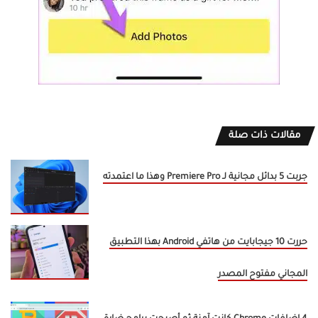
مقالات ذات صلة
جربت 5 بدائل مجانية لـ Premiere Pro وهذا ما اعتمدته
حررت 10 جيجابايت من هاتفي Android بهذا التطبيق
المجاني مفتوح المصدر