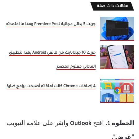
مقالات ذات صلة
جربت 5 بدائل مجانية لـ Premiere Pro وهذا ما اعتمدته
حررت 10 جيجابايت من هاتفي Android بهذا التطبيق
المجاني مفتوح المصدر
4 إضافات Chrome كانت آمنة ثم أصبحت برامج ضارة
الخطوة 1.
افتح
Outlook
وانقر على علامة التبويب
“عرض”.