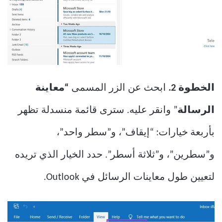
الخطوة 2.
ابحث عن الزر المسمى
“معاينة
الرسالة
” وانقر عليه. سترى قائمة منسدلة تظهر
بأربعة خيارات: “إيقاف”، و”سطر واحد”،
و”سطرين”، و”ثلاثة أسطر”. حدد الخيار الذي تريده
لتعيين طول معاينات الرسائل في Outlook.