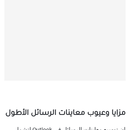
مزايا وعيوب معاينات الرسائل الأطول
إن توسيع معاينات الرسائل في Outlook لتشمل