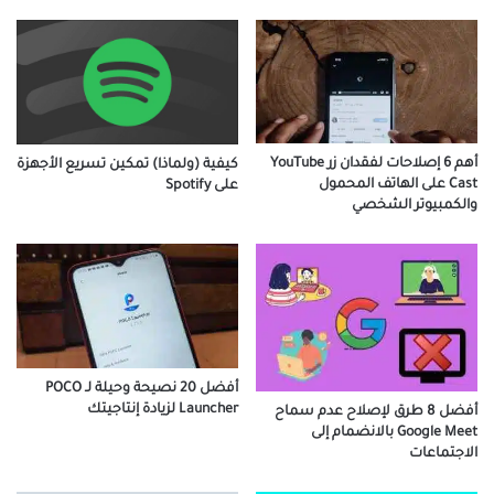
أهم 6 إصلاحات لفقدان زر YouTube
كيفية (ولماذا) تمكين تسريع الأجهزة
Cast على الهاتف المحمول
على Spotify
والكمبيوتر الشخصي
أفضل 20 نصيحة وحيلة لـ POCO
Launch­er لزيادة إنتاجيتك
أفضل 8 طرق لإصلاح عدم سماح
Google Meet بالانضمام إلى
الاجتماعات