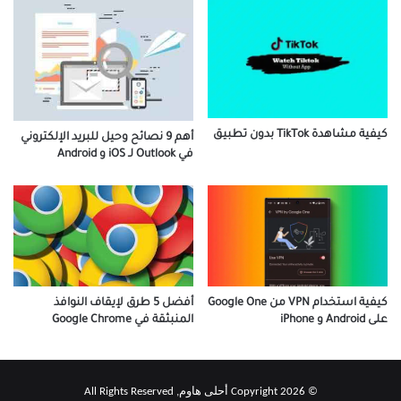
كيفية مشاهدة TikTok بدون تطبيق
أهم 9 نصائح وحيل للبريد الإلكتروني
في Outlook لـ iOS و Android
كيفية استخدام VPN من Google One
أفضل 5 طرق لإيقاف النوافذ
على Android و iPhone
المنبثقة في Google Chrome
© Copyright 2026 أحلى هاوم, All Rights Reserved