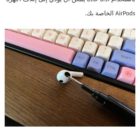
AirPods الخاصة بك.