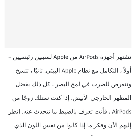
تشتهر أجهزة AirPods من Apple لسببين رئيسيين –
أولاً ، التكامل مع نظام Apple البيئي. ثانيًا ، تتسخ
وتتعرض للضرب في لمح البصر ، كل ذلك بفضل
المظهر الخارجي الأبيض. إذا كنت تمتلك زوجًا من
AirPods ، فأنت تعرف بالضبط ما نتحدث عنه. انظر
إليهم الآن وفكر ما إذا كانوا من نفس اللون الذي