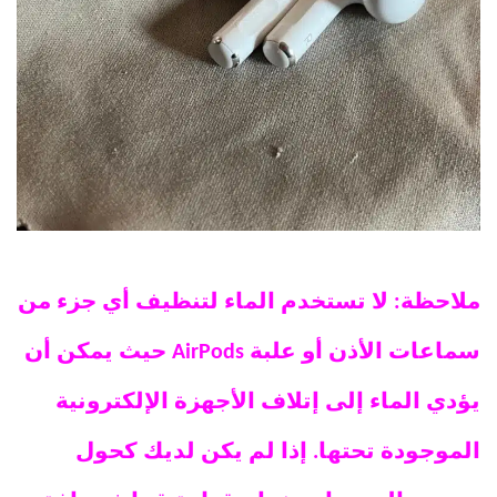
ملاحظة: لا تستخدم الماء لتنظيف أي جزء من
سماعات الأذن أو علبة AirPods حيث يمكن أن
يؤدي الماء إلى إتلاف الأجهزة الإلكترونية
الموجودة تحتها. إذا لم يكن لديك كحول