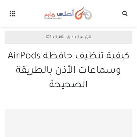
بحث عن
القائ
الرئيسية
>
دليل التقنية
>
iOS
كيفية تنظيف حافظة AirPods
وسماعات الأذن بالطريقة
الصحيحة