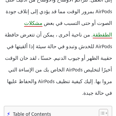
إلى العمل. تتراكم الأوساخ والأوساخ من أذنيك على
AirPods بمرور الوقت مما قد يؤدي إلى إتلاف جودة
الصوت أو حتى التسبب في بعض
مشكلات
الطقطقة
. من ناحية أخرى ، يمكن أن تتعرض حافظة
AirPods للخدش وتبدو في حالة سيئة إذا ألقيتها في
حقيبة الظهر أو جيوب الدنيم. حسنًا ، لقد حان الوقت
أخيرًا لتخليص AirPods الخاص بك من الإساءة التي
مروا بها. إليك كيفية تنظيف AirPods والحفاظ عليها
في حالة جيدة.
Table of Contents