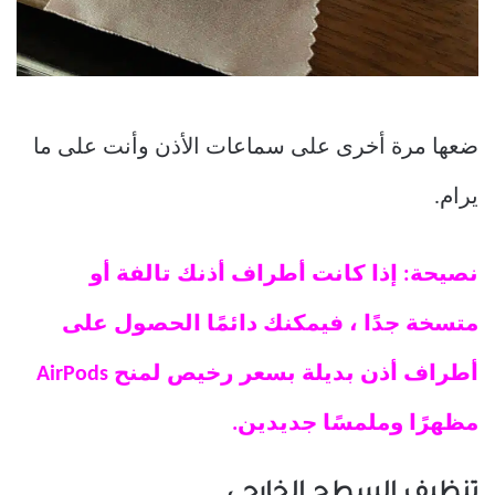
ضعها مرة أخرى على سماعات الأذن وأنت على ما
يرام.
نصيحة: إذا كانت أطراف أذنك تالفة أو
متسخة جدًا ، فيمكنك دائمًا الحصول على
أطراف أذن بديلة بسعر رخيص لمنح AirPods
مظهرًا وملمسًا جديدين.
تنظيف السطح الخارجي