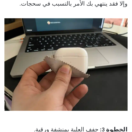
وإلا فقد ينتهي بك الأمر بالتسبب في سحجات.
الخطوة 3:
جفف العلبة بمنشفة ورقية.