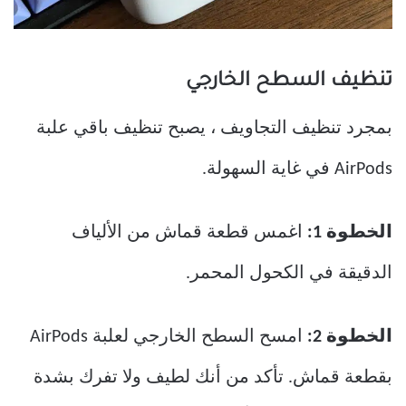
تنظيف السطح الخارجي
بمجرد تنظيف التجاويف ، يصبح تنظيف باقي علبة
AirPods في غاية السهولة.
الخطوة 1:
اغمس قطعة قماش من الألياف
الدقيقة في الكحول المحمر.
الخطوة 2:
امسح السطح الخارجي لعلبة AirPods
بقطعة قماش. تأكد من أنك لطيف ولا تفرك بشدة