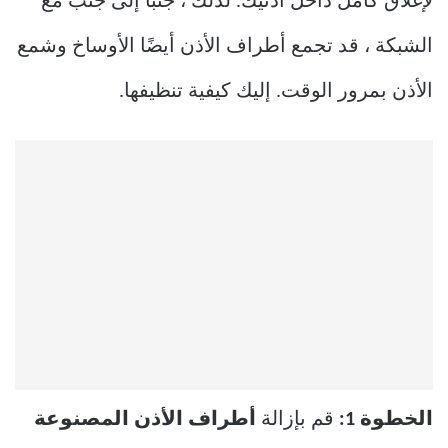
لإغلاق كامل داخل أذنيك. لذلك ، جنبًا إلى جنب مع
الشبكة ، قد تجمع أطراف الأذن أيضًا الأوساخ وشمع
الأذن بمرور الوقت. إليك كيفية تنظيفها.
الخطوة 1:
قم بإزالة
أطراف الأذن المصنوعة