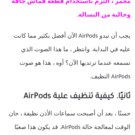
محمر ، التزم باستخدام قطعة قماش جافة
وخالية من النسالة.
يجب أن تبدو AirPods الآن أفضل بكثير مما كانت
عليه في البداية. وانتظر ، ما هذا الصوت الذي
تسمعه عندما ترتديها الآن؟ أوه ، هذا هو صوت
AirPods النظيف.
ثانيًا. كيفية تنظيف علبة AirPods
حسنًا ، بعد أن أصبحت سماعات الأذن نظيفة ، حان
الوقت لمعالجة حالة AirPods. قد يكون هذا صعبًا