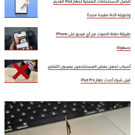
أفضل الاستخدامات العملية لجهاز iPad القديم
وتحويله لأداة مفيدة مجددًا
طريقة حفظ الصوت من أي فيديو على iPhone
بسهولة
أسباب تجعل بعض المستخدمين يعيدون التفكير
قبل شراء أحدث جهاز iPad Pro