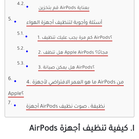
قم بتخزين AirPods بعناية
أسئلة وأجوبة لتنظيف أجهزة الهواء
1. كم مرة يجب عليك تنظيف AirPods؟
2. هل تنظف Apple AirPods مجانًا؟
3. هل يمكن صيانة AirPods؟
4. ما هو العمر الافتراضي لأجهزة AirPods من
Apple؟
أجهزة AirPods نظيفة ، صوت نظيف
I. كيفية تنظيف أجهزة AirPods