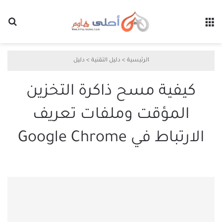
القائمة
بح
الرئيسية
>
دليل التقنية
>
دليل
كيفية مسح ذاكرة التخزين
المؤقت وملفات تعريف
الارتباط في Google Chrome