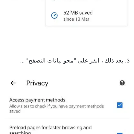
3. بعد ذلك ، انقر على “محو بيانات التصفح” …