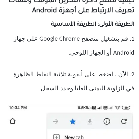
كيفية مسح ذاكرة التخزين المؤقت وملفات
تعريف الارتباط على أجهزة Android
الطريقة الأولى: الطريقة الأساسية
1. قم بتشغيل متصفح Google Chrome على جهاز
Android أو الجهاز اللوحي.
2. الآن ، اضغط على أيقونة ثلاثية النقاط الظاهرة
في الزاوية اليمنى العليا وحدد السجل.