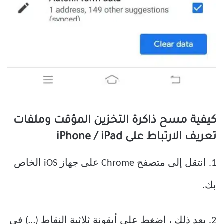
كيفية مسح ذاكرة التخزين المؤقت وملفات
تعريف الارتباط على iPhone / iPad
1. انتقل إلى متصفح Chrome على جهاز iOS الخاص
بك.
2. بعد ذلك ، اضغط على أيقونة ثلاثية النقاط (…) في