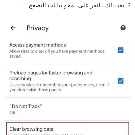
3. بعد ذلك ، انقر على “محو بيانات التصفح” …