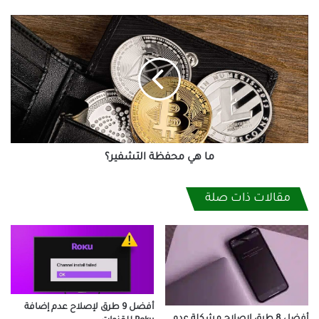
ما
هي
محفظة
التشفير؟
ما هي محفظة التشفير؟
مقالات ذات صلة
أفضل 9 طرق لإصلاح عدم إضافة