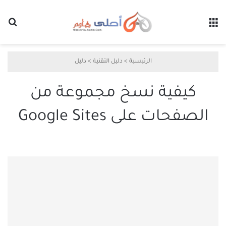
القائمة
بح
الرئيسية
>
دليل التقنية
>
دليل
كيفية نسخ مجموعة من
الصفحات على Google Sites