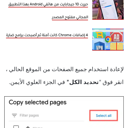
حررت 10 جيجابايت من هاتفي Android بهذا التطبيق
المجاني مفتوح المصدر
4 إضافات Chrome كانت آمنة ثم أصبحت برامج ضارة
لإعادة استخدام جميع الصفحات من الموقع الحالي ،
انقر فوق “
تحديد الكل”
في الجزء العلوي الأيمن.