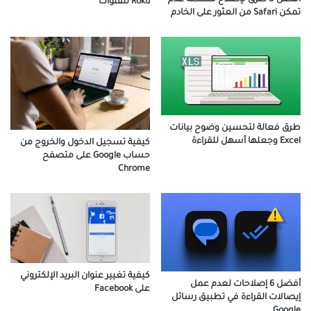
أفضل 8 طرق لإصلاح مشكلة عدم
Roku للقنوات
تمكن Safari من العثور على الخادم
طرق فعالة لتحسين وضوح بيانات
Excel وجعلها أسهل للقراءة
كيفية تسجيل الدخول والخروج من
حساب Google على متصفح
Chrome
كيفية تغيير عنوان البريد الإلكتروني
أفضل 6 إصلاحات لعدم عمل
على Facebook
إيصالات القراءة في تطبيق رسائل