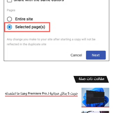
مقالات ذات صلة
جربت 5 بدائل مجانية لـ Premiere Pro وهذا ما اعتمدته