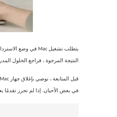
يتطلب تشغيل Mac في وضع الاسترداد الضغط مع الاستمرار على مفتاحي
النتيجة المرجوة ، فراجع الحلول المدرج
في بعض الأحيان. إذا لم تحرز تقدمًا ب