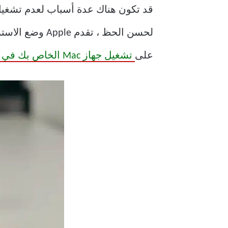
على
تشغيل جهاز Mac الخاص بك في وضع الاسترداد