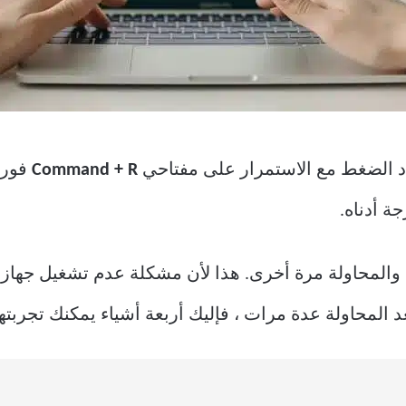
Command + R
فور ت
ة أدناه.
عد المحاولة عدة مرات ، فإليك أربعة أشياء يمكنك تجربتها