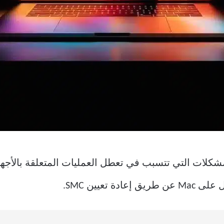
SMC في إصلاح المشكلات التي تتسبب في تعطل العمليات المتعلقة با
تعيين SMC.