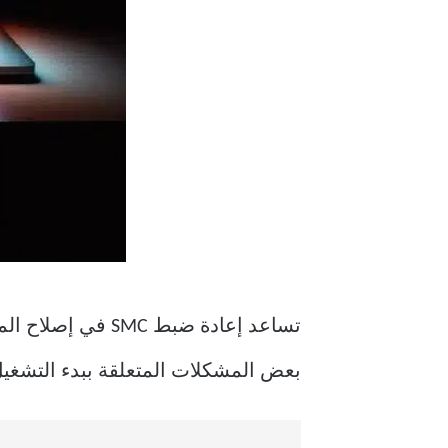
تساعد إعادة ضبط 
بعض المشكلات المتعلقة ببدء التشغيل على Mac عن طريق إعادة 