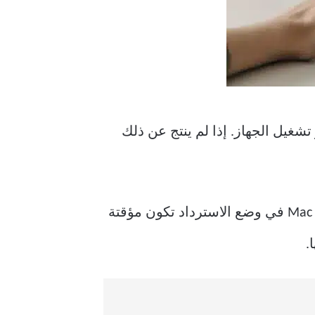
شغيل الجهاز. إذا لم ينتج عن ذلك
قبل المتابعة ، نوصي بإغلاق جهاز Mac والمحاولة مرة أخرى. هذا لأن مشكلة عدم تشغيل جهاز Mac في وضع الاسترداد تكون مؤقتة
.