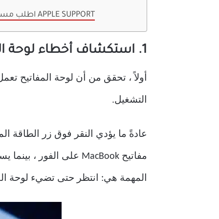
اطلب مساعدة APPLE SUPPORT
1. استكشاف أخطاء لوحة المفاتيح وإصلاحها
التشغيل.
مفاتيح MacBook على الفو
المهمة هي: انتظر حتى تضيء لوحة المفاتيح قبل استخدام اخت