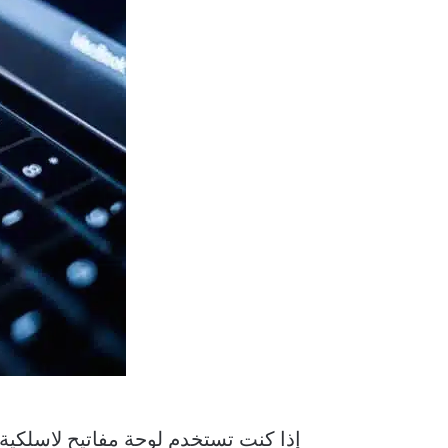
إذا كنت تستخدم لوحة مفاتيح لاسلكية ، ت