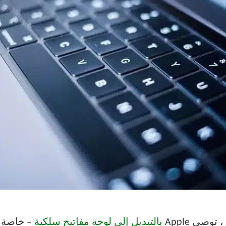
وصي Apple
بالتبديل إلى لوحة مفاتيح سلكية
– خاصة ل