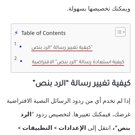
ويمكنك تخصيصها بسهولة.
Table of Contents
كيفية تغيير رسالة “الرد بنص”
كيفية استعادة رسالة “الرد بنص” الافتراضية
كيفية تغيير رسالة “الرد بنص”
إذا لم تخدم أي من ردود الرسائل النصية الافتراضية
غرضك، فيمكنك تغييرها. لتخصيص ردود “
الرد
بنص”،
انتقل إلى
الإعدادات > التطبيقات >