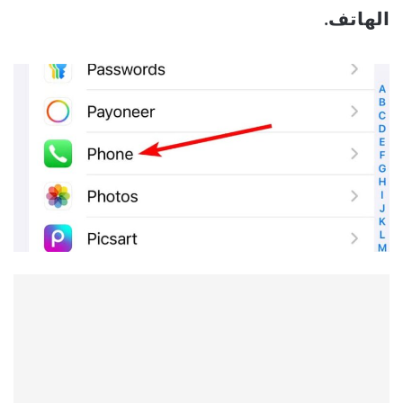
الهاتف.