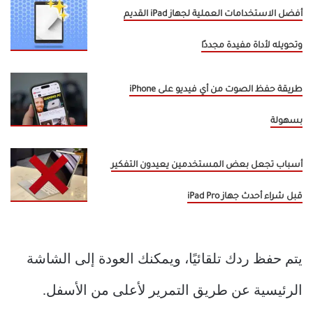
أفضل الاستخدامات العملية لجهاز iPad القديم
وتحويله لأداة مفيدة مجددًا
طريقة حفظ الصوت من أي فيديو على iPhone
بسهولة
أسباب تجعل بعض المستخدمين يعيدون التفكير
قبل شراء أحدث جهاز iPad Pro
يتم حفظ ردك تلقائيًا، ويمكنك العودة إلى الشاشة
الرئيسية عن طريق التمرير لأعلى من الأسفل.