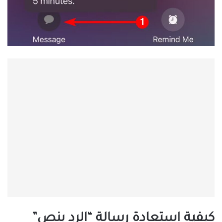
كيفية استعادة رسالة “الرد بنص”