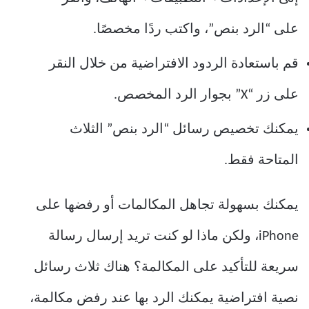
على “الرد بنص”، واكتب ردًا مخصصًا.
قم باستعادة الردود الافتراضية من خلال النقر
على زر “X” بجوار الرد المخصص.
يمكنك تخصيص رسائل “الرد بنص” الثلاث
المتاحة فقط.
يمكنك بسهولة تجاهل المكالمات أو رفضها على
iPhone، ولكن ماذا لو كنت تريد إرسال رسالة
سريعة للتأكيد على المكالمة؟ هناك ثلاث رسائل
نصية افتراضية يمكنك الرد بها عند رفض مكالمة،