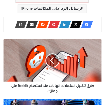
رسائل الرد على المكالمات iPhone
طرق
لتقليل
استهلاك
البيانات
عند
استخدام
Reddit
على
جهازك
طرق لتقليل استهلاك البيانات عند استخدام Reddit على
جهازك
كيف