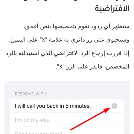
الافتراضية
ستظهر أي ردود تقوم بتخصيصها بنص أغمق،
وستحتوي على زر دائري به علامة “X” على اليمين.
إذا قررت إرجاع الرد الافتراضي الذي استبدلته بالرد
المخصص، فانقر على الزر “X”.