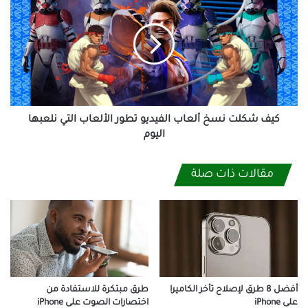
شكلت
نسخ
ألعاب
الفيديو
تطور
الألعاب
التي
نلعبها
اليوم
كيف شكلت نسخ ألعاب الفيديو تطور الألعاب التي نلعبها
اليوم
مقالات ذات صلة
طرق مبتكرة للاستفادة من
أفضل 8 طرق لإصلاح تأخر الكاميرا
اختصارات الصوت على iPhone
على iPhone