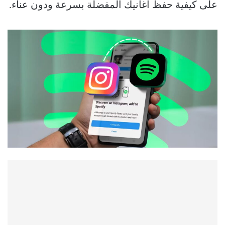
على كيفية حفظ أغانيك المفضلة بسرعة ودون عناء.