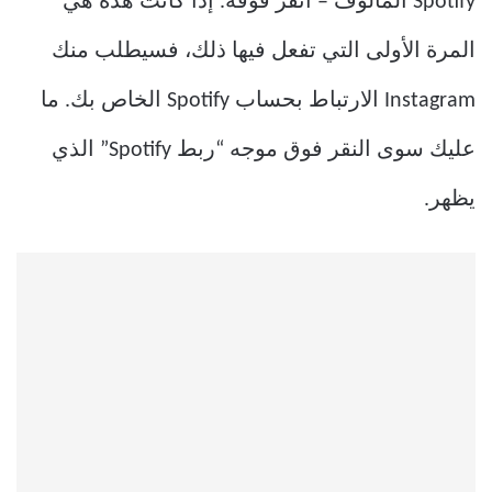
Spotify المألوف – انقر فوقه. إذا كانت هذه هي
المرة الأولى التي تفعل فيها ذلك، فسيطلب منك
Instagram الارتباط بحساب Spotify الخاص بك. ما
عليك سوى النقر فوق موجه “ربط Spotify” الذي
يظهر.