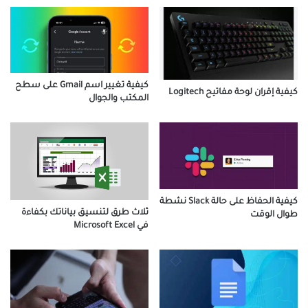
كيفية تغيير اسم Gmail على سطح
كيفية إقران لوحة مفاتيح Logitech
المكتب والجوال
كيفية الحفاظ على حالة Slack نشطة
ثلاث طرق لتنسيق بياناتك بكفاءة
طوال الوقت
في Microsoft Excel