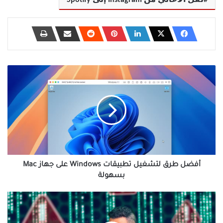
أفضل
طرق
لتشغيل
تطبيقات
Windows
على
جهاز
Mac
بسهولة
أفضل طرق لتشغيل تطبيقات Windows على جهاز Mac
بسهولة
أخطاء
برمجية
كلفت