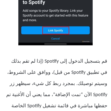
قم بتسجيل الدخول إلى Spotify (إذا لم تقم بذلك
في تطبيق Spotify من قبل)، ووافق على الشروط،
وسيتم توصيلك. بمجرد ربط كل شيء، سيظهر زر
Spotify الآن “تمت الإضافة”، مما يعني أن الأغنية تم
حفظها مباشرة في قائمة تشغيل Spotify الخاصة