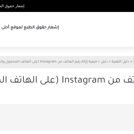
إشعار حقوق الطب
إشعار حقوق الطبع لموقع أحلى ها
>
دليل التقنية
>
دليل
>
كيفية إزالة رقم الهاتف من Instagram (على الهاتف المحمول والكمبيوتر)
لمحمول والكمبيوتر)