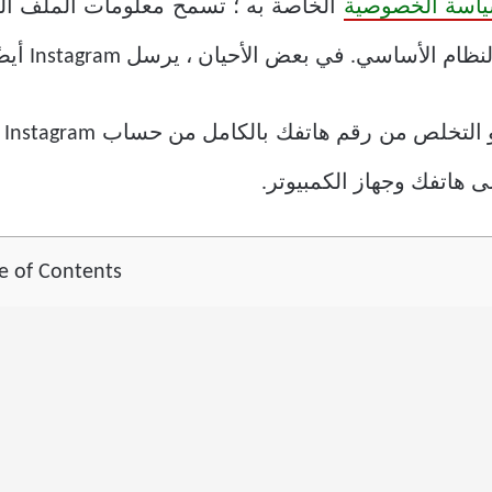
الخاصة به ؛ تسمح معلومات الملف الش
 بعض الأحيان ، يرسل Instagram أيضًا تحديثات SMS مزعجة.
لم
 هاتفك وجهاز الكمبيوتر.
e of Contents