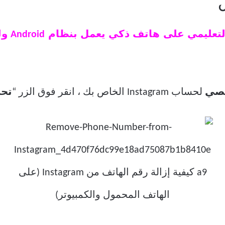
ل
ملاحظة:
خصي
لحساب Instagram الخاص بك ، انقر فوق الزر “
تحر