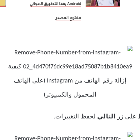
Android بهذا التطبيق المجاني
مفتوح المصدر
ط على زر
التالي
لحفظ التغييرات.