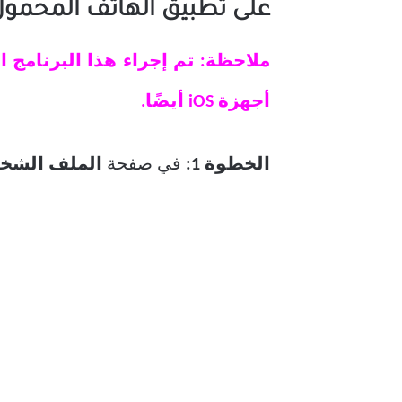
على تطبيق الهاتف المحمو
أجهزة iOS أيضًا.
الخطوة 1:
في صفحة
الملف الش