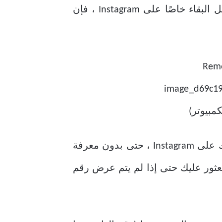
Instagram هي أداة رائعة للتواصل مع أشخاص تعرفهم والعكس صحيح. ولكن إذا كنت تفضل البقاء خاصًا على Instagram ، فإن
وذلك لأن الأشخاص الذين قاموا بحفظ رقم هاتفك على أجهزتهم يمكنهم بسهولة العثور عليك على Instagram ، حتى بدون معرفة
عثور عليك حتى إذا لم يتم عرض رقم