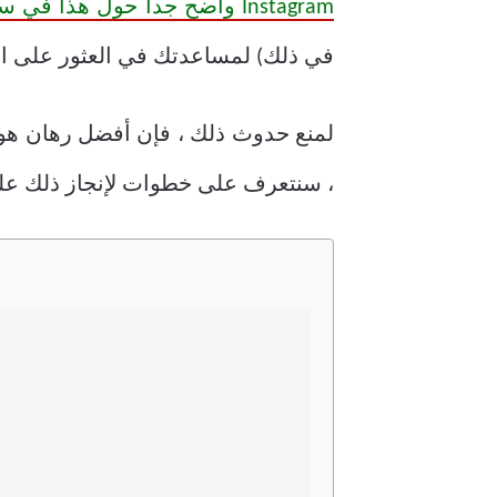
Instagram واضح جداً حول هذا في سياسة الخصوصية
في ذلك) لمساعدتك في العثور على النظام الأساسي. في
، سنتعرف على خطوات لإنجاز ذلك على