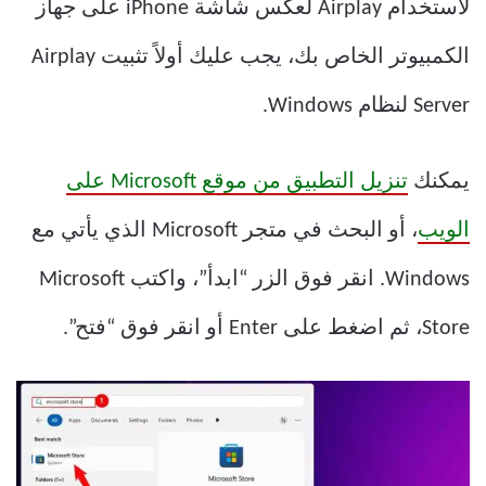
لاستخدام Airplay لعكس شاشة iPhone على جهاز
الكمبيوتر الخاص بك، يجب عليك أولاً تثبيت Airplay
Server لنظام Windows.
يمكنك
تنزيل التطبيق من موقع Microsoft على
الويب
، أو البحث في متجر Microsoft الذي يأتي مع
Windows. انقر فوق الزر “ابدأ”، واكتب Microsoft
Store، ثم اضغط على Enter أو انقر فوق “فتح”.