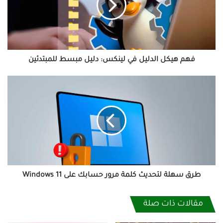
لينكس:
دليل
مبسط
للمبتدئين
فهم هيكل الدليل في لينكس: دليل مبسط للمبتدئين
طرق
سهلة
لتحديث
كلمة
مرور
حسابك
على
Windows
11
طرق سهلة لتحديث كلمة مرور حسابك على Windows 11
مقالات ذات صلة