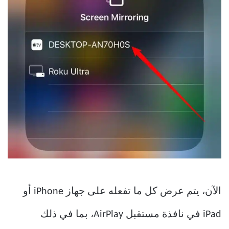
الآن، يتم عرض كل ما تفعله على جهاز iPhone أو
iPad في نافذة مستقبل AirPlay، بما في ذلك