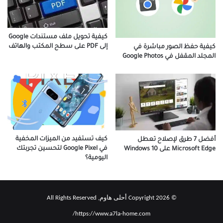
كيفية تحويل ملف مستندات Google
إلى PDF على سطح المكتب والهاتف
كيفية حفظ الصور مباشرة في
المجلد المقفل في Google Photos
كيف تستفيد من الميزات المخفية
أفضل 7 طرق لإصلاح تعطل
في Google Pixel لتحسين تجربتك
Microsoft Edge على Windows 10
اليومية؟
© Copyright 2026 أحلى هاوم, All Rights Reserved
https://www.a7la-home.com/