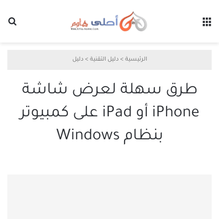
القائمة
بح
الرئيسية
>
دليل التقنية
>
دليل
طرق سهلة لعرض شاشة
iPhone أو iPad على كمبيوتر
بنظام Windows