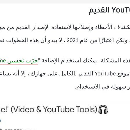
Goo بأي طرق لاستكشاف الأخطاء وإصلاحها لاستعادة الإصدار القدي
ذه المشكلة. يمكنك استخدام الإضافة “
جرّب تحسين YouTube Chrome
للتطبيق. على الرغم من أنه لا يستعيد موقع YouTube القديم بالكامل 