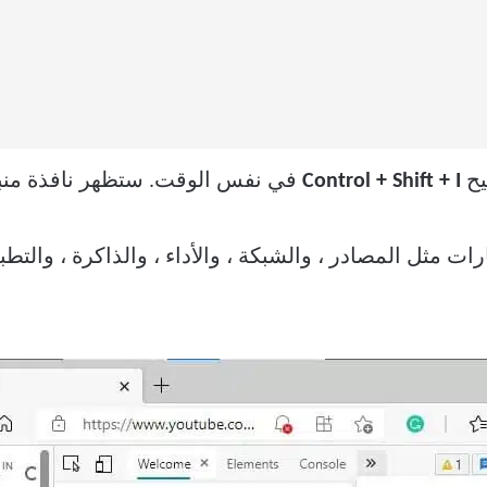
Control + Shift + I
في نفس الوقت. ستظهر نافذة منب
ات مثل المصادر ، والشبكة ، والأداء ، والذاكرة ، والتطبيق