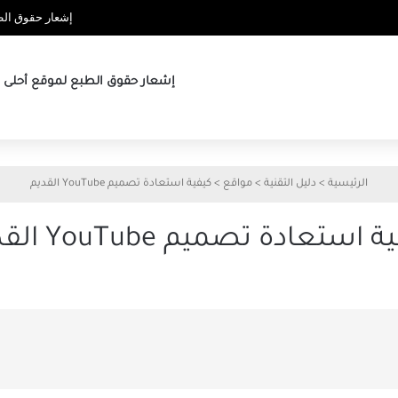
إشعار حقوق الطب
إشعار حقوق الطبع لموقع أحلى ها
الرئيسية
>
دليل التقنية
>
مواقع
>
كيفية استعادة تصميم YouTube القديم
 استعادة تصميم YouTube القديم