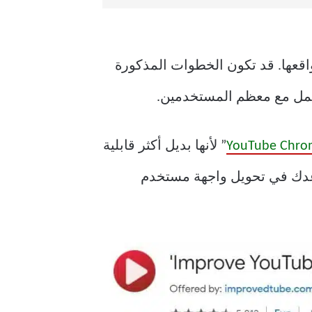
م من مواقعها. قد تكون الخطوات المذكورة
” لأنها بديل أكثر قابلية
على جهازك ، إلا أنه يساعدك في تحويل واجهة مستخدم