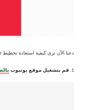
دعنا الآن نرى كيفية استعادة تخطيط YouTube القديم باستخدام أدوات مطوري Chrome:
1.
قم بتشغيل موقع يوتيوب
بالض