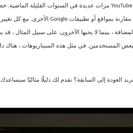
التغييرات في مظهر واجهة المستخدم مقارنة بمواقع
ضافة ، بينما لا يحبها الآخرون. على سبيل المثال ، قد