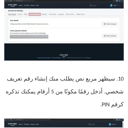
10. سيظهر مربع نص يطلب منك إنشاء رقم تعريف
شخصي. أدخل رقمًا مكونًا من 5 أرقام يمكنك تذكره
كرقم PIN.