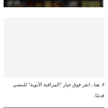
9. هنا ، انقر فوق خيار “المراقبة الأبوية” للمضي
قدمًا.