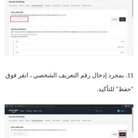
11. بمجرد إدخال رقم التعريف الشخصي ، انقر فوق
“حفظ” للتأكيد.