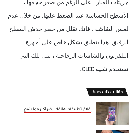
جزيئات الغبار ، على الرغم من صغر حجمها ،
الأسطح الحساسة عند الضغط عليها. من خلال عدم
لمس الشاشة ، فإنك تقلل من خطر خدش السطح
الرقيق. هذا ينطبق بشكل خاص على أجهزة
التلفزيون والشاشات الزجاجية ، مثل تلك التي
تستخدم تقنية OLED.
مقالات ذات صلة
إغلاق تطبيقات هاتفك يضر أكثر مما ينفع