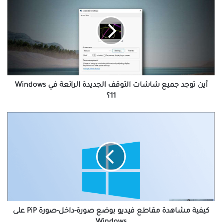
توجد
جميع
شاشات
التوقف
الجديدة
الرائعة
في
Windows
11؟
أين توجد جميع شاشات التوقف الجديدة الرائعة في Windows
11؟
كيفية
مشاهدة
مقاطع
فيديو
بوضع
صورة-
داخل-
صورة
PiP
على
كيفية مشاهدة مقاطع فيديو بوضع صورة-داخل-صورة PiP على
Windows