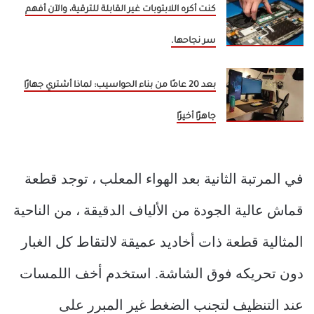
كنت أكره اللابتوبات غير القابلة للترقية، والآن أفهم
سر نجاحها.
بعد 20 عامًا من بناء الحواسيب: لماذا أشتري جهازًا
جاهزًا أخيرًا
في المرتبة الثانية بعد الهواء المعلب ، توجد قطعة
قماش عالية الجودة من الألياف الدقيقة ، من الناحية
المثالية قطعة ذات أخاديد عميقة لالتقاط كل الغبار
دون تحريكه فوق الشاشة. استخدم أخف اللمسات
عند التنظيف لتجنب الضغط غير المبرر على