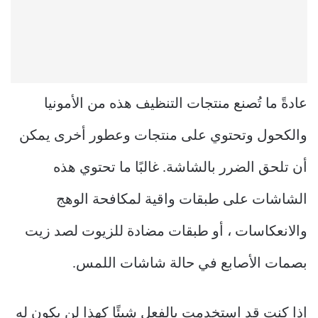
عادةً ما تُصنع منتجات التنظيف هذه من الأمونيا
والكحول وتحتوي على منتجات وعطور أخرى يمكن
أن تلحق الضرر بالشاشة. غالبًا ما تحتوي هذه
الشاشات على طبقات واقية لمكافحة الوهج
والانعكاسات ، أو طبقات مضادة للزيوت لصد زيت
بصمات الأصابع في حالة شاشات اللمس.
إذا كنت قد استخدمت بالفعل شيئًا كهذا لن يكون له