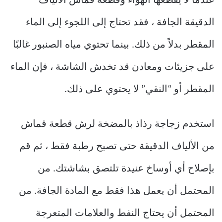
عندما لا يقطعها الهواء وقطعة قماش الألياف
الدقيقة الجافة ، فقد تحتاج إلى اللجوء إلى الماء
المقطر بدلاً من ذلك. بينما تحتوي مياه الصنبور غالبًا
على جزيئات ومعادن قد تخدش الشاشة ، فإن الماء
المقطر أو “النقي” لا يحتوي على ذلك.
استخدم زجاجة رذاذ بالمضخة لرش قطعة قماش
من الألياف الدقيقة حتى تصبح رطبة فقط ، ثم قم
بإصلاح أي أوساخ عنيدة تلتصق بشاشتك. من
المحتمل أن يعمل هذا فقط مع المادة الجافة. من
المحتمل أن يحتاج النفط والعلامات المتعرجة