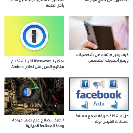
للحصول على نتائج موثوقة
المختبرات المنزلية وتحسين الأداء
بأقل تكلفة
كيف يعبر هاتفك عن شخصيتك
ويعزز أسلوبك الشخصي
يمكن لـ 1Password الآن استخدام
مفاتيح المرور على نظام Android
حل مشكلة طريقة الدفع معلقة
7 طرق لإصلاح عدم دوران مروحة
لأعلانات الفيس بوك
وحدة المعالجة المركزية