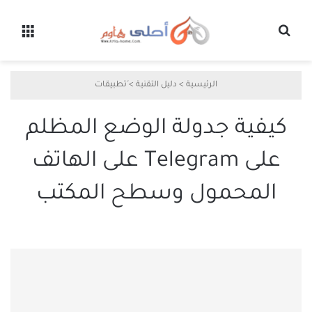
بحث عن
القائ
الرئيسية
>
دليل التقنية
>
َتطبيقات
كيفية جدولة الوضع المظلم
على Telegram على الهاتف
المحمول وسطح المكتب