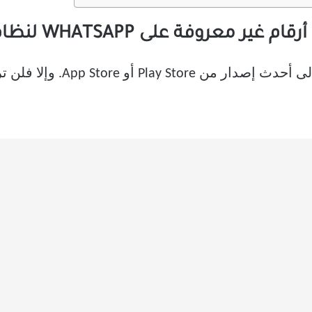
وفة على WHATSAPP لنظام ANDROID
قبل أن نبدأ ، قم بتحديث atsApp