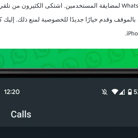
 WhatsApp على دراية بالموقف وقدم خيارًا جديدًا للخصوصية لمنع ذل