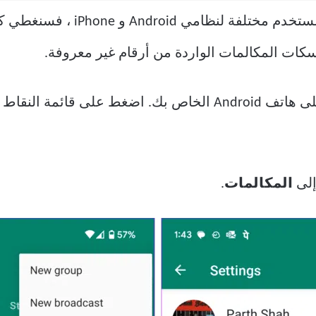
نظرًا لأن WhatsApp يستخدم واجهة 
على هاتف Android الخاص بك. اضغط على قائمة ال
إلى
المكالمات
.