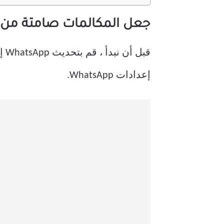
جعل المكالمات صامتة من أرقام غير معر
إعدادات WhatsApp.