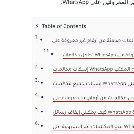
روفين على WhatsApp.
Table of Contents
Wha على سطح المكتب
ة
عروفة على WhatsApp