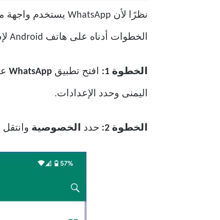
الخطوات أدناه على هاتف Android لإسكات المكالمات الواردة من أرقام غير معروفة.
الخطوة 1:
افتح تطبيق
WhatsApp
اليمنى وحدد الإعدادات.
الخطوة 2:
حدد
الخصوصية
وانتقل 