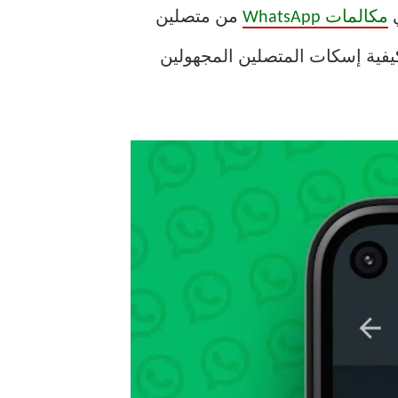
مكالمات WhatsApp
من متصلين
ك. إليك كيفية إسكات المتصلين المجهولين