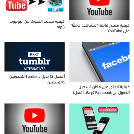
كيفية سحب الصوت من اليوتيوب
كيفية مسح قائمة “مشاهدة لاحقًا”
mp3
على YouTube
أفضل 12 بديل لـ Tumblr للمدونين
والمبدعين
كيفية العثور على مكان تسجيل
الدخول إلى Facebook (وماذا أفعل)