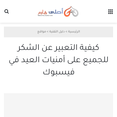
القائمة
بح
الرئيسية
>
دليل التقنية
>
مواقع
كيفية التعبير عن الشكر
للجميع على أمنيات العيد في
فيسبوك