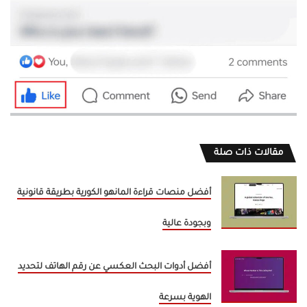
مقالات ذات صلة
أفضل منصات قراءة المانهو الكورية بطريقة قانونية
وبجودة عالية
أفضل أدوات البحث العكسي عن رقم الهاتف لتحديد
الهوية بسرعة