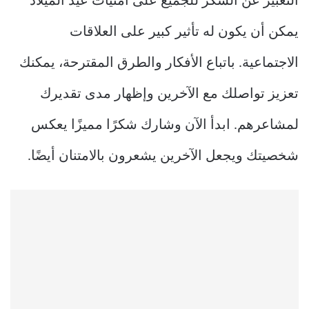
التعبير عن الشكر للجميع على أمنيات عيد الميلاد
يمكن أن يكون له تأثير كبير على العلاقات
الاجتماعية. باتباع الأفكار والطرق المقترحة، يمكنك
تعزيز تواصلك مع الآخرين وإظهار مدى تقديرك
لمشاعرهم. ابدأ الآن وشارك شكرًا مميزًا يعكس
شخصيتك ويجعل الآخرين يشعرون بالامتنان أيضًا.