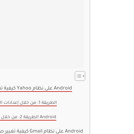
كيفية تغيير صوت الإشعارات لبريد Yahoo على نظام Android
الطريقة 1: من خلال إعدادات الإشعارات داخل التطبيق
الطريقة 2: من خلال تطبيق الإعدادات لنظام Android
كيفية تغيير صوت الإشعارات في تطبيق Gmail على نظام Android