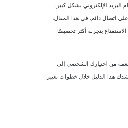
بة استخدام البريد الإلكتروني بشكل كبير.
لى اتصال دائم. في هذا المقال،
Y على جهازك، مما يمكنك من الاستمتاع بتجربة أكثر تخصيصًا
ل تريد إضافة نغمة من اختيارك الشخصي إلى
نا! سيرشدك هذا الدليل خلال خطوات تغيير