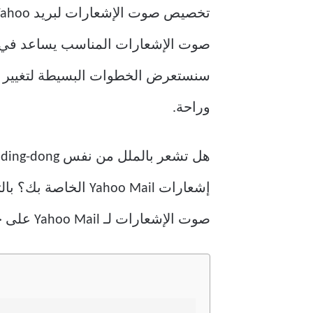
صوت الإشعارات المناسب يساعد في تمي
وراحة.
ه
إشعارات Yahoo Mail
صوت الإشعارات لـ Yahoo Mail على جهاز Android الخاص بك.