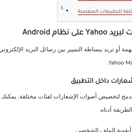
فة للتطبيقات المنفصلة
ظام Android
مة أو تريد ببساطة التمييز بين رسائل البريد الإلكترون
Yahoo Mai على خيار مدمج لتخصيص أصوات الإشعارات لفئات مختلفة.
الطريقة أدناه.