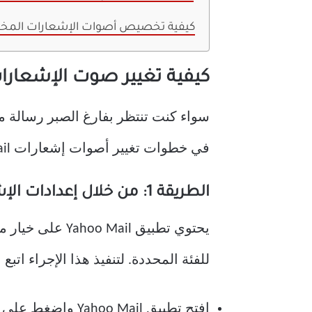
كيفية تخصيص أصوات الإشعارات المختل
كيفية تغيير صوت الإشعارات لبريد Yahoo على ن
سواء كنت تنتظر بفارغ الصبر رسالة مه
في خطوات تغيير أصوات إشعارات Yahoo Mail.
الطريقة 1: من خلال إعدادات الإشعارات داخل التطبيق
يحتوي تطبيق l
للفئة المحددة. لتنفيذ هذا الإجراء اتبع 
افتح تطبيق Yahoo Mail واضغط على أيقونة الملف الشخصي.