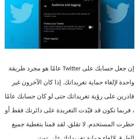
إن جعل حسابك على Twitter عامًا هو مجرد طريقة
واحدة لإلغاء حماية تغريداتك. إذا كان الآخرون غير
قادرين على رؤية تغريداتك حتى لو كان حسابك عامًا
، فربما تكون قد قيّدت التغريدة على دائرتك فقط أو
حظرت المستخدم. لا تقلق. لقد قمنا بتغطية جميع
الطرق لإلغاء حماية تغريداتك على تويتر.