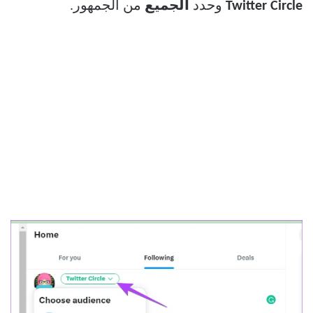
Twitter Circle
وحدد
الجميع
من الجمهور.