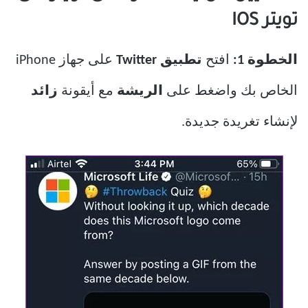
تويتر IOS
الخطوة 1:
افتح
تطبيق Twitter
على جهاز iPhone
الخاص بك واضغط على
الريشة
مع أيقونة
زائد
لإنشاء تغريدة جديدة.