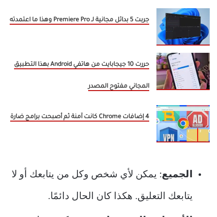
جربت 5 بدائل مجانية لـ Premiere Pro وهذا ما اعتمدته
حررت 10 جيجابايت من هاتفي Android بهذا التطبيق
المجاني مفتوح المصدر
4 إضافات Chrome كانت آمنة ثم أصبحت برامج ضارة
الجميع
: يمكن لأي شخص وكل من يتابعك أو لا
يتابعك التعليق. هكذا كان الحال دائمًا.