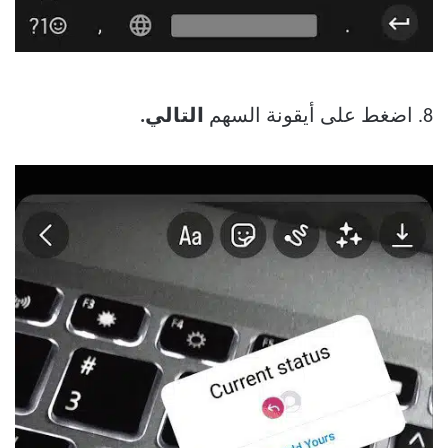
8. اضغط على أيقونة السهم
التالي.