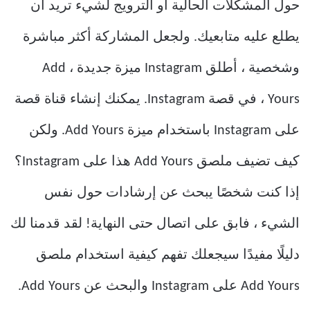
حول المشكلات الحالية أو الترويج لشيء تريد أن
يطلع عليه متابعيك. ولجعل المشاركة أكثر مباشرة
وشخصية ، أطلق Instagram ميزة جديدة ، Add
Yours ، في قصة Instagram. يمكنك إنشاء قناة قصة
على Instagram باستخدام ميزة Add Yours. ولكن
كيف تضيف ملصق Add Yours هذا على Instagram؟
إذا كنت شخصًا يبحث عن إرشادات حول نفس
الشيء ، فابق على اتصال حتى النهاية! لقد قدمنا ​​لك
دليلًا مفيدًا سيجعلك تفهم كيفية استخدام ملصق
Add Yours
على Instagram والبحث عن
Add Yours.