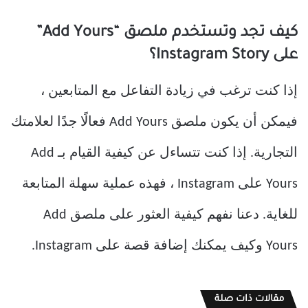
كيف تجد وتستخدم ملصق “Add Yours”
على Instagram Story؟
إذا كنت ترغب في زيادة التفاعل مع المتابعين ،
فيمكن أن يكون ملصق Add Yours فعالًا جدًا لعلامتك
التجارية. إذا كنت تتساءل عن كيفية القيام بـ Add
Yours على Instagram ، فهذه عملية سهلة المتابعة
للغاية. دعنا نفهم كيفية العثور على ملصق Add
Yours وكيف يمكنك إضافة قصة على Instagram.
مقالات ذات صلة