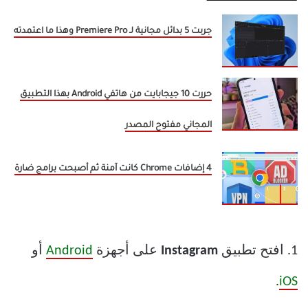
جربت 5 بدائل مجانية لـ Premiere Pro وهذا ما اعتمدته
حررت 10 جيجابايت من هاتفي Android بهذا التطبيق
المجاني مفتوح المصدر
4 إضافات Chrome كانت آمنة ثم أصبحت برامج ضارة
1. افتح تطبيق
Instagram
على أجهزة
Android
أو
.
iOS