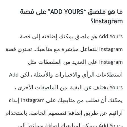
ما هو ملصق “
ADD YOURS
” على قصة
Instagram؟
Add Yours هو ملصق يمكنك إضافته إلى قصة
Instagram للتفاعل مباشرة مع متابعيك. تحتوي قصة
Instagram على العديد من الملصقات مثل
استطلاعات الرأي والاختبارات والأسئلة ، لكن Add
Yours يختلف عن البقية. من الملصقات الأخرى ،
يمكنك أن تطلب من متابعيك على Instagram إبداء
آرائهم عن طريق إضافة قصصهم الخاصة. باستخدام
Add Yours ، يمكن لمتابعيك إضافة وسائط إلى