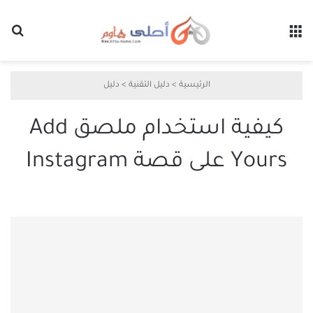
القائمة
بح
الرئيسية
>
دليل التقنية
>
دليل
كيفية استخدام ملصق Add
Yours على قصة Instagram