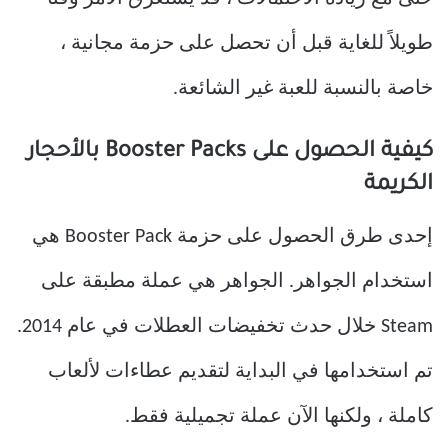
طويلاً للغاية قبل أن تحصل على حزمة مجانية ،
خاصة بالنسبة للعبة غير الشائعة.
كيفية الحصول على Booster Packs بالأحجار
الكريمة
إحدى طرق الحصول على حزمة Booster Pack هي
استخدام الجواهر. الجواهر هي عملة مطبقة على
Steam خلال حدث تخفيضات العطلات في عام 2014.
تم استخدامها في البداية لتقديم عطاءات لألعاب
كاملة ، ولكنها الآن عملة تجميلية فقط.