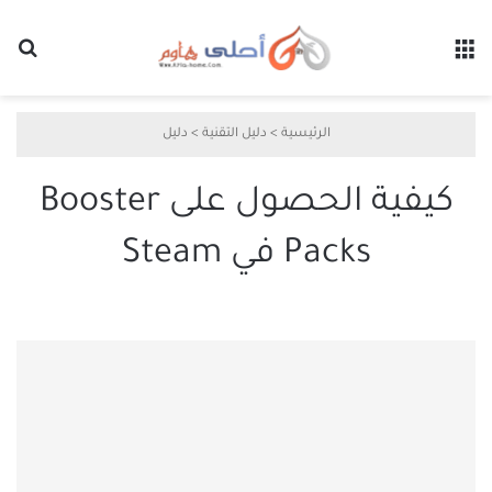
القائمة
بح
الرئيسية
>
دليل التقنية
>
دليل
كيفية الحصول على Booster
Packs في Steam