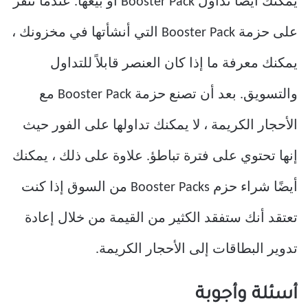
يمكنك أيضًا تداول Booster Pack أو بيعها. عندما تنقر
على حزمة Booster Pack التي أنشأتها في مخزونك ،
يمكنك معرفة ما إذا كان العنصر قابلاً للتداول
والتسويق. بعد أن تصنع حزمة Booster Pack مع
الأحجار الكريمة ، لا يمكنك تداولها على الفور حيث
إنها تحتوي على فترة تباطؤ. علاوة على ذلك ، يمكنك
أيضًا شراء حزم Booster Packs من السوق إذا كنت
تعتقد أنك ستفقد الكثير من القيمة من خلال إعادة
تدوير البطاقات إلى الأحجار الكريمة.
أسئلة وأجوبة