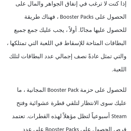
إذا كنت لا ترغب في إنفاق الجواهر والمال على
الحصول على Booster Packs ، فهناك طريقة
للحصول عليها مجانًا. أولاً ، يجب عليك جمع جميع
البطاقات المتاحة للإسقاط في اللعبة التي تمتلكها ،
والتي تمثل عادةً نصف إجمالي عدد البطاقات لتلك
اللعبة.
للحصول على حزمة Booster Pack المجانية ، ما
عليك سوى الانتظار لتلقي قطرة عشوائية وفتح
Steam أسبوعياً لتظل مؤهلاً لهذه القطرات. تعتمد
فرص الحصول على Booster Packs على عدد