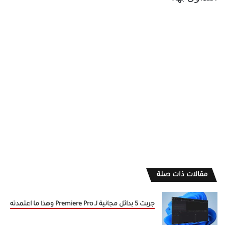
مقالات ذات صلة
جربت 5 بدائل مجانية لـ Premiere Pro وهذا ما اعتمدته