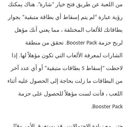
من اللعبة عن طريق فتح خيار “شارة”. هناك يمكنك
رؤية عبارة “لم يتم إسقاط أي بطاقة متبقية” بجوار
بطاقاتك للألعاب المختلفة ، مما يعني أنك مؤهل
لربح حزمة Booster Pack. تحقق من منطقة
الشارات لمعرفة الألعاب التي تكون مؤهلاً لها. إذا
لاحظت “إسقاط 5 بطاقات متبقية” أو أي عدد آخر
من البطاقات ما زلت بحاجة إلى الحصول عليه أثناء
اللعب ، فأنت لست مؤهلاً للحصول على حزمة
Booster Pack.
حتى مع زيادة الاحتمالات ، قد يستغرق الأمر وقتًا