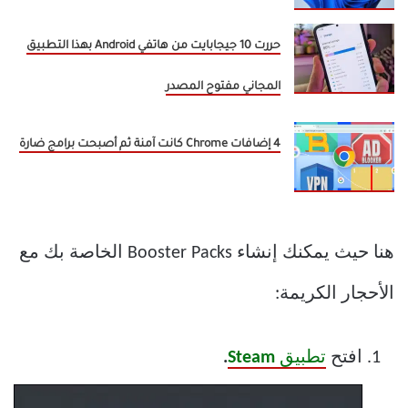
حررت 10 جيجابايت من هاتفي Android بهذا التطبيق
المجاني مفتوح المصدر
4 إضافات Chrome كانت آمنة ثم أصبحت برامج ضارة
هنا حيث يمكنك إنشاء Booster Packs الخاصة بك مع
الأحجار الكريمة:
افتح
تطبيق
Steam
.