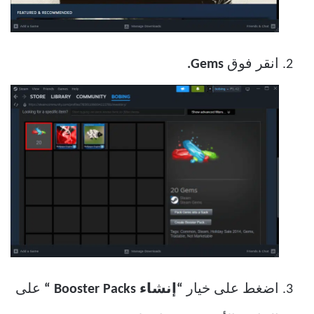
انقر فوق
Gems.
اضغط على خيار
“إنشاء Booster Packs “
على