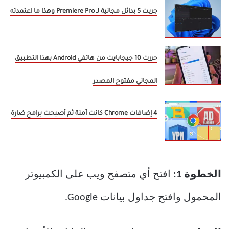
جربت 5 بدائل مجانية لـ Premiere Pro وهذا ما اعتمدته
حررت 10 جيجابايت من هاتفي Android بهذا التطبيق
المجاني مفتوح المصدر
4 إضافات Chrome كانت آمنة ثم أصبحت برامج ضارة
الخطوة 1:
افتح أي متصفح ويب على الكمبيوتر
المحمول وافتح جداول بيانات Google.