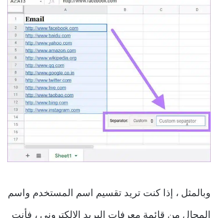
وبالمثل ، إذا كنت تريد تقسيم اسم المستخدم واسم
المجال من قائمة معرفات البريد الإلكتروني ، فأنت