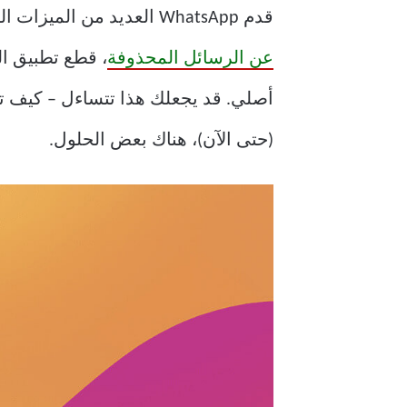
قدم WhatsApp العديد من الميزات الجديدة على تطبيقه للجوال على مر السنين. من دعم
عن الرسائل المحذوفة
(حتى الآن)، هناك بعض الحلول.