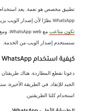
تطبيق مخصص هو نعمة. يعد استخدام ت
WhatsApp نظرًا لأن إصدار الويب يزيل إمكانية إجراء مكالمات هاتفية ومكالمات فيديو وما إلى ذلك. وحتى
تكون متاعب
سنستخدم إصدار الويب من الخدمة.
كيفية استخدام WhatsApp على iPad
الجيد للإنقاذ. في الطريقة الأخيرة، 
استخدام كلتا الطريقتين.