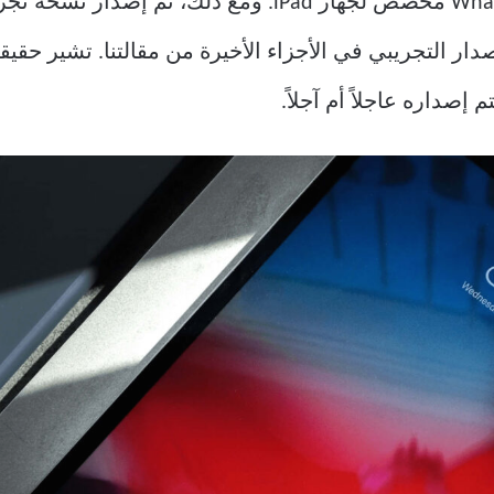
بصراحة، لا. لا يوجد حاليًا تطبيق WhatsApp مخصص لجهاز ad
صدار التجريبي في الأجزاء الأخيرة من مقالتنا. تشير حقي
إصداره عاجلاً أم آجلاً.