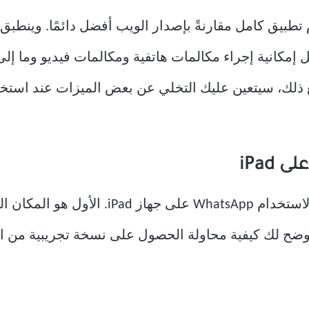
طبيق كامل مقارنةً بإصدار الويب أفضل دائمًا. وينطب
سنوضح لك كيفية محاولة الحصول على نسخة تجريبية من الت