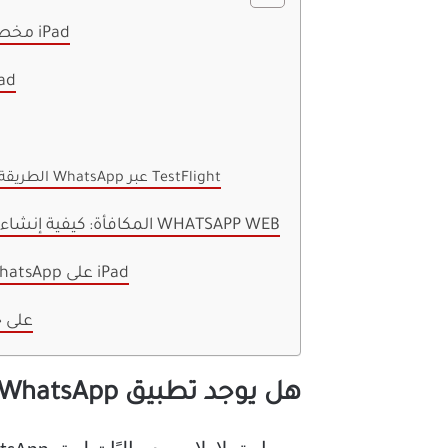
هل يوجد تطبيق WhatsApp مخصص لـ iPad
كيفية استخدام 
الطريقة الثانية: الإصدار التجريبي لتطبيق WhatsApp عبر TestFlight
المكافأة: كيفية إنشاء اختصار للشاشة الرئيسية لتطبيق WHATSAPP WEB
الأسئلة الشائعة حول استخدام WhatsApp على iPad
استخدم pp
هل يوجد تطبيق WhatsApp مخصص لـ iPad