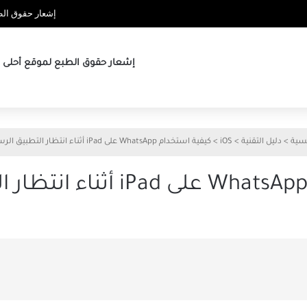
إشعار حقوق الطب
إشعار حقوق الطبع لموقع أحلى ها
يسية
>
دليل التقنية
>
iOS
>
كيفية استخدام WhatsApp على iPad أثناء انتظار التطبيق الرسمي