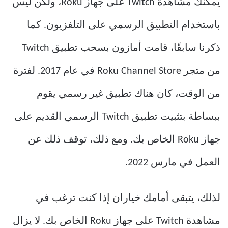
يمكنك مشاهدة Twitch على جهاز Roku، ولكن ليس
باستخدام التطبيق الرسمي على التلفزيون. كما
ذكرنا سابقًا، قامت أمازون بسحب تطبيق Twitch
من متجر Roku Channel Store في عام 2017. لفترة
من الوقت، كان هناك تطبيق غير رسمي يقوم
ببساطة بتثبيت تطبيق Twitch الرسمي القديم على
جهاز Roku الخاص بك. ومع ذلك، توقف ذلك عن
العمل في مارس 2022.
لذلك، يتبقى أمامك خياران إذا كنت ترغب في
مشاهدة Twitch على جهاز Roku الخاص بك. لا يزال