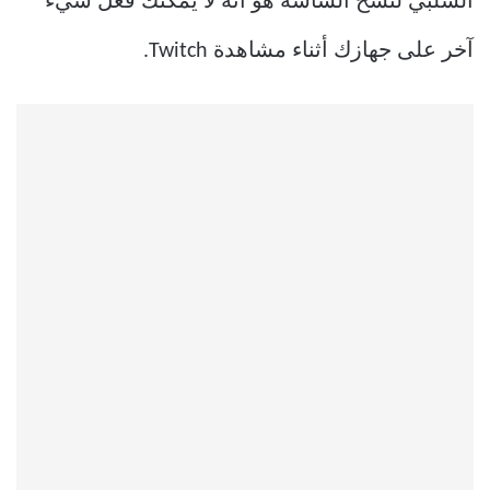
السلبي لنسخ الشاشة هو أنه لا يمكنك فعل شيء
آخر على جهازك أثناء مشاهدة Twitch.