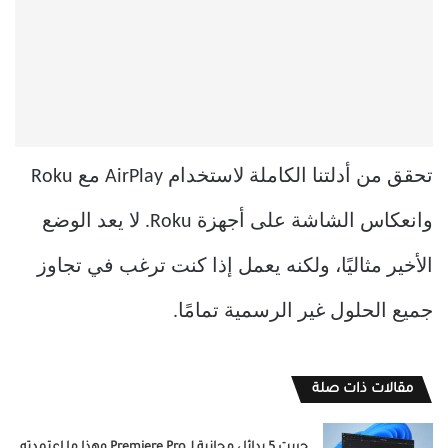
تحقق من أدلتنا الكاملة لاستخدام AirPlay مع Roku
وانعكاس الشاشة على أجهزة Roku. لا يعد الوضع
الأخير مثاليًا، ولكنه يعمل إذا كنت ترغب في تجاوز
جميع الحلول غير الرسمية تمامًا.
مقالات ذات صلة
جربت 5 بدائل مجانية لـ Premiere Pro وهذا ما اعتمدته