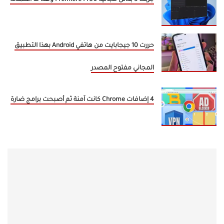
حررت 10 جيجابايت من هاتفي Android بهذا التطبيق
المجاني مفتوح المصدر
4 إضافات Chrome كانت آمنة ثم أصبحت برامج ضارة