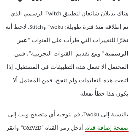
هناك بديلان شائعان لتطبيق Twitch الرسمي الذي
تم إطلاقه منذ فترة طويلة: Twoku وStitch. لاحظ أنه
نظرًا للتغييرات التي طرأت على القنوات “
غير
الرسمية”
ومع تقديم “القنوات التجريبية”، فمن
المحتمل ألا تعمل هذه التطبيقات في المستقبل. إذا
اتبعت هذه التعليمات ولم تنجح، فمن المحتمل ألا
يكون هذا خطأً تفعله
بالنسبة إلى Twoku، قم بتوجيه أي متصفح ويب إلى
صفحة إضافة قناة.
أدخل رمز القناة “C6ZVZD” وانقر