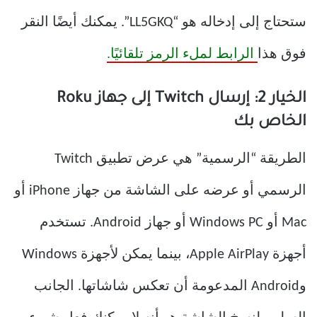
ستحتاج إلى إدخاله هو “LL5GKQ”. يمكنك أيضًا النقر
فوق هذا
الرابط لملء الرمز تلقائيًا.
الخيار 2: إرسال Twitch إلى جهاز Roku
الخاص بك
الطريقة “الرسمية” هي عرض تطبيق Twitch
الرسمي أو عرضه على الشاشة من جهاز iPhone أو
Mac أو Windows PC أو جهاز Android. تستخدم
أجهزة Apple AirPlay، بينما يمكن لأجهزة Windows
وAndroid المدعومة أن تعكس شاشاتها. الجانب