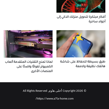
أفكار مبتكرة لتحويل منزلك الذكي إلى
أجواء ساحرة
طرق بسيطة للحفاظ على شاشة
لماذا تمنح التقنيات المتقدمة ألعاب
هاتفك نظيفة ولامعة
الكمبيوتر تفوقًا واضحًا على
المنصات الأخرى
© Copyright 2026 أحلى هاوم, All Rights Reserved
https://www.a7la-home.com/