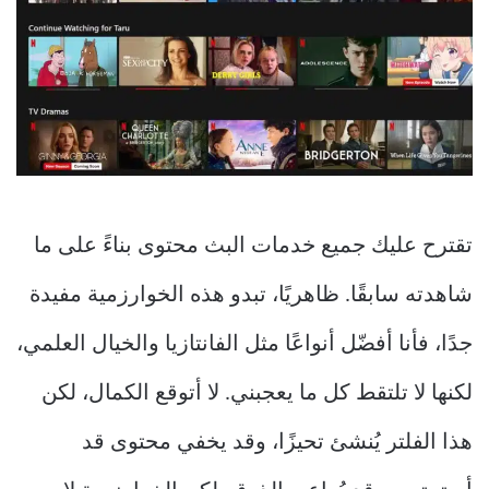
تقترح عليك جميع خدمات البث محتوى بناءً على ما
شاهدته سابقًا. ظاهريًا، تبدو هذه الخوارزمية مفيدة
جدًا، فأنا أفضّل أنواعًا مثل الفانتازيا والخيال العلمي،
لكنها لا تلتقط كل ما يعجبني. لا أتوقع الكمال، لكن
هذا الفلتر يُنشئ تحيزًا، وقد يخفي محتوى قد