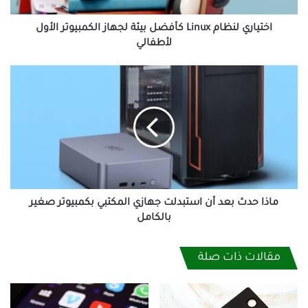
لأطفالي
اختياري لنظام Linux كأفضل بيئة لجهاز الكمبيوتر الأول
لأطفالي
ماذا
حدث
بعد
أن
استبدلت
جهازي
المكتبي
بكمبيوتر
صغير
بالكامل
ماذا حدث بعد أن استبدلت جهازي المكتبي بكمبيوتر صغير
بالكامل
مقالات ذات صلة