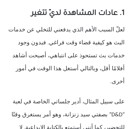
1. عادات المشاهدة لديّ تتغير
لعلّ السبب الأهم الذي يدفعني للتخلي عن خدمات
البث هو كيفية قضاء وقت فراغي. فبدون وجود
خدمات بث تستحوذ على انتباهي، أصبحت أشاهد
أفلامًا أقل، وبالتالي أستغل هذا الوقت في أمور
أخرى.
على سبيل المثال، أدير جلساتي الخاصة في لعبة
“D&D” بصفتي سيد زنزانة، وهو أمر يستغرق وقتًا
للتحضير، كما أنني أستمتع بالكتابة الإبداعية. لا