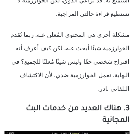
أستمتع به. قد يُراعي الذوق، لكن الخوارزمية لا
تستطيع قراءة حالتي المزاجية.
مشكلة أخرى هي المحتوى المُعلن عنه. ربما تُقدم
الخوارزمية شيئًا أبحث عنه، لكن كيف أعرف أنه
اقتراح شخصي حقًا وليس شيئًا مُعلنًا للجميع؟ في
النهاية، تعمل الخوارزمية ضدي، لأن الاكتشاف
التلقائي نادر.
3. هناك العديد من خدمات البث
المجانية