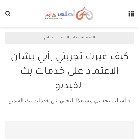
القائمة
بح
الرئيسية
>
دليل التقنية
>
نصائح
كيف غيرت تجربتي رأيي بشأن
الاعتماد على خدمات بث
الفيديو
5 أسباب تجعلني مستعدًا للتخلي عن خدمات بث الفيديو