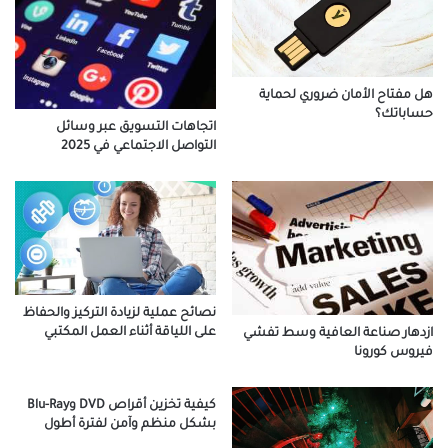
هل مفتاح الأمان ضروري لحماية
حساباتك؟
اتجاهات التسويق عبر وسائل
التواصل الاجتماعي في 2025
نصائح عملية لزيادة التركيز والحفاظ
على اللياقة أثناء العمل المكتبي
ازدهار صناعة العافية وسط تفشي
فيروس كورونا
كيفية تخزين أقراص DVD وBlu-Ray
بشكل منظم وآمن لفترة أطول