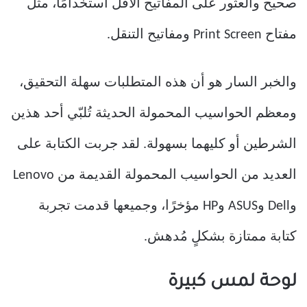
صحيح والعثور على المفاتيح الأقل استخدامًا، مثل
مفتاح Print Screen ومفاتيح التنقل.
والخبر السار هو أن هذه المتطلبات سهلة التحقيق،
ومعظم الحواسيب المحمولة الحديثة تُلبّي أحد هذين
الشرطين أو كليهما بسهولة. لقد جربت الكتابة على
العديد من الحواسيب المحمولة القديمة من Lenovo
وDell وASUS وHP مؤخرًا، وجميعها قدمت تجربة
كتابة ممتازة بشكلٍ مُدهش.
لوحة لمس كبيرة