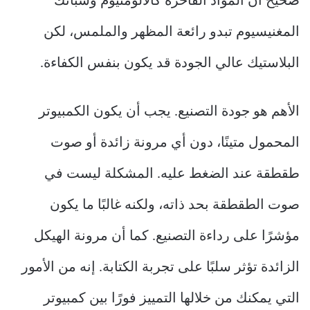
صحيح أن المواد الفاخرة كالألومنيوم وسبائك
المغنيسيوم تبدو رائعة المظهر والملمس، لكن
البلاستيك عالي الجودة قد يكون بنفس الكفاءة.
الأهم هو جودة التصنيع. يجب أن يكون الكمبيوتر
المحمول متينًا، دون أي مرونة زائدة أو صوت
طقطقة عند الضغط عليه. المشكلة ليست في
صوت الطقطقة بحد ذاته، ولكنه غالبًا ما يكون
مؤشرًا على رداءة التصنيع. كما أن مرونة الهيكل
الزائدة تؤثر سلبًا على تجربة الكتابة. إنه من الأمور
التي يمكنك من خلالها التمييز فورًا بين كمبيوتر