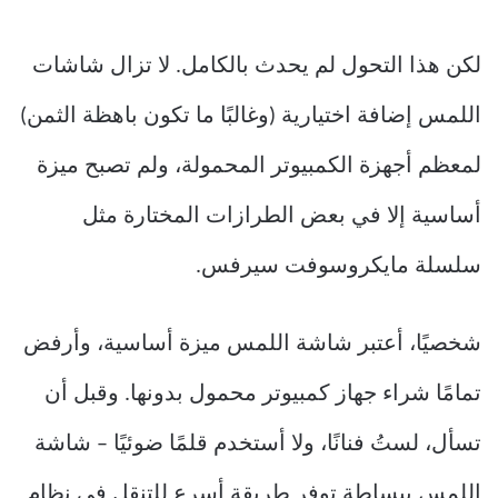
لكن هذا التحول لم يحدث بالكامل. لا تزال شاشات
اللمس إضافة اختيارية (وغالبًا ما تكون باهظة الثمن)
لمعظم أجهزة الكمبيوتر المحمولة، ولم تصبح ميزة
أساسية إلا في بعض الطرازات المختارة مثل
سلسلة مايكروسوفت سيرفس.
شخصيًا، أعتبر شاشة اللمس ميزة أساسية، وأرفض
تمامًا شراء جهاز كمبيوتر محمول بدونها. وقبل أن
تسأل، لستُ فنانًا، ولا أستخدم قلمًا ضوئيًا – شاشة
اللمس ببساطة توفر طريقة أسرع للتنقل في نظام