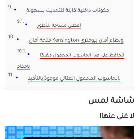
مكونات داخلية قابلة للتحديث بسهولة
أعطني مساحة للتطور
فتحة أمان Kensington ونظام أمان بيومتري
لنحافظ على هذا الحاسوب المحمول مغلقًا
بإحكام
الحاسوب المحمول المثالي موجودٌ بالتأكيد.
شاشة لمس
لا غنى عنها!