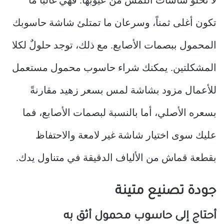
لا تخلو شاشات اللمس من عيوبها. فهي غالباً ما
تكون أغلى ثمناً، وسرعان ما تمتلئ شاشة حاسوبك
المحمول ببصمات الأصابع. مع ذلك، توجد حلولٌ لكلا
المشكلتين. يمكنك شراء حاسوب محمول مستعمل
للأعمال مزود بشاشة لمس بسعر زهيد مقارنةً
بسعره الأصلي، أما بالنسبة لبصمات الأصابع، فما
عليك سوى اختيار شاشة غير لامعة والاحتفاظ
بقطعة قماش من الألياف الدقيقة في متناول يدك.
جودة تصنيع متينة
أحتاج إلى حاسوب محمول أثق به