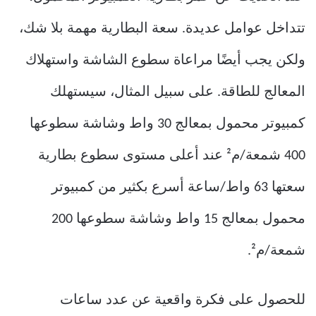
تتداخل عوامل عديدة. سعة البطارية مهمة بلا شك،
ولكن يجب أيضًا مراعاة سطوع الشاشة واستهلاك
المعالج للطاقة. على سبيل المثال، سيستهلك
كمبيوتر محمول بمعالج 30 واط وشاشة سطوعها
400 شمعة/م² عند أعلى مستوى سطوع بطارية
سعتها 63 واط/ساعة أسرع بكثير من كمبيوتر
محمول بمعالج 15 واط وشاشة سطوعها 200
شمعة/م².
للحصول على فكرة واقعية عن عدد ساعات