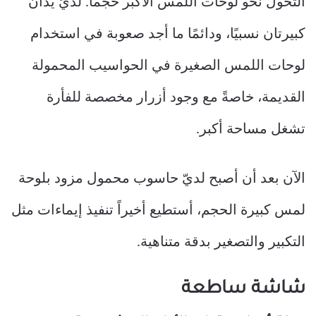
التحول نحو لوحات اللمس الأكبر حجمًا. لديّ يدان
كبيرتان نسبيًا، ودائمًا ما أجد صعوبة في استخدام
لوحات اللمس الصغيرة في الحواسيب المحمولة
القديمة، خاصةً مع وجود أزرار مخصصة للفأرة
تشغل مساحة أكبر.
الآن بعد أن أصبح لديّ حاسوب محمول مزود بلوحة
لمس كبيرة الحجم، أستطيع أخيراً تنفيذ إيماءات مثل
التكبير والتصغير بدقة متناهية.
شاشة ساطعة