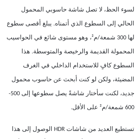
لسوء الحظ، لا تصل شاشة حاسوبي المحمول
الحالي إلى السطوع الذي أتمناه. يبلغ أقصى سطوع
لها 300 شمعة/م²، وهو مستوى شائع في الحواسيب
المحمولة القديمة والرخيصة والمتوسطة. هذا
السطوع كافٍ للاستخدام الداخلي في الغرف
المضيئة، ولكن لو كنت أبحث عن حاسوب محمول
جديد، لكنت سأختار شاشةً يصل سطوعها إلى 500-
600 شمعة/م² على الأقل.
تستطيع العديد من شاشات HDR الوصول إلى هذا