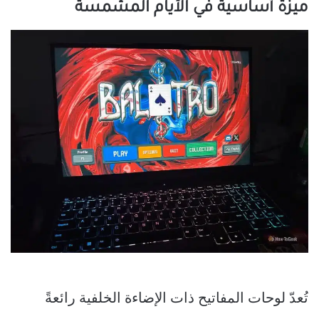
ميزة أساسية في الأيام المشمسة
تُعدّ لوحات المفاتيح ذات الإضاءة الخلفية رائعةً