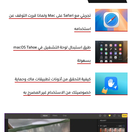
تجربتي مع Safari على Mac ولماذا قررت التوقف عن
استخدامه
طرق استبدال لوحة التشغيل في macOS Tahoe
بسهولة
كيفية التحقق من أذونات تطبيقات ماك وحماية
خصوصيتك من الاستخدام غير المصرح به