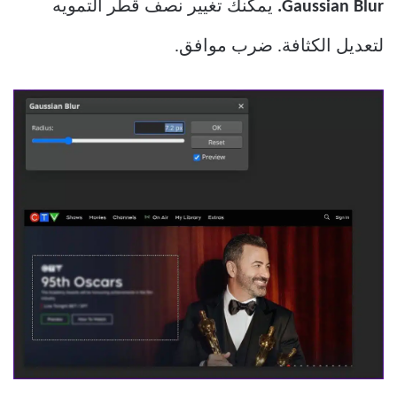
Gaussian Blur.
يمكنك تغيير نصف قطر التمويه
لتعديل الكثافة. ضرب موافق.