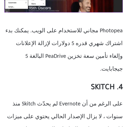
Photopea مجاني للاستخدام على الويب. يمكنك بدء
اشتراك شهري قدره 5 دولارات لإزالة الإعلانات
وإلغاء تأمين سعة تخزين PeaDrive البالغة 5
جيجابايت.
4. SKITCH
على الرغم من أن Evernote لم يحدّث Skitch منذ
سنوات ، لا يزال الإصدار الحالي يحتوي على ميزات