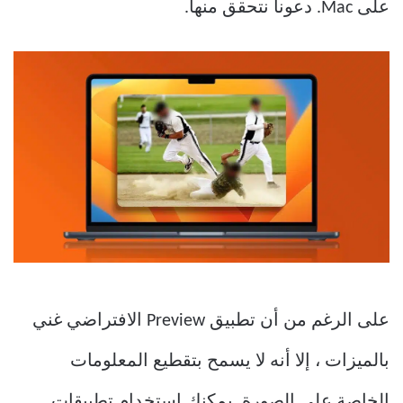
على Mac. دعونا نتحقق منها.
على الرغم من أن تطبيق Preview الافتراضي غني
بالميزات ، إلا أنه لا يسمح بتقطيع المعلومات
الخاصة على الصورة. يمكنك استخدام تطبيقات