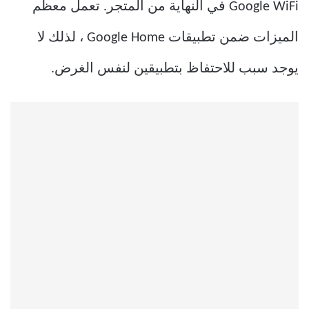
Google WiFi في النهاية من المتجر. تعمل معظم
الميزات ضمن تطبيقات Google Home ، لذلك لا
يوجد سبب للاحتفاظ بتطبيقين لنفس الغرض.