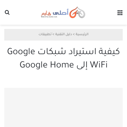
القائمة
بح
الرئيسية
>
دليل التقنية
>
َتطبيقات
كيفية استيراد شبكات Google
WiFi إلى Google Home