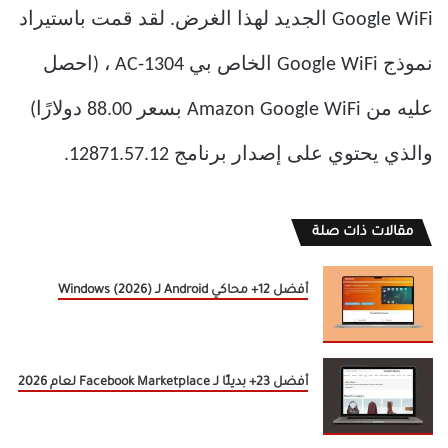
Google WiFi الجديد لهذا الغرض. لقد قمت باستيراد
نموذج Google WiFi الخاص بي AC-1304 ، (احصل
عليه من Amazon Google WiFi بسعر 88.00 دولارًا)
والذي يحتوي على إصدار برنامج 12871.57.12.
مقالات ذات صلة
أفضل 12+ محاكي Android لـ Windows (2026)
أفضل 23+ بديلًا لـ Facebook Marketplace لعام 2026