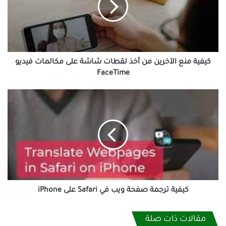
أخذ
لقطات
شاشة
على
مكالمات
فيديو
كيفية منع الآخرين من أخذ لقطات شاشة على مكالمات فيديو
FaceTime
FaceTime
كيفية
ترجمة
صفحة
ويب
في
Safari
على
iPhone
كيفية ترجمة صفحة ويب في Safari على iPhone
مقالات ذات صلة