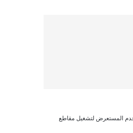
فية نظرًا لأن التطبيق يستخدم المستعرض لتشغيل مقاطع