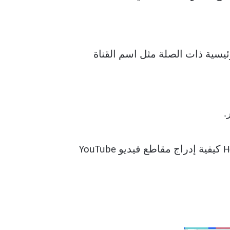
ين دون مغادرة PowerPoint. اكتب الكلمات الرئيسية ذات الصلة مثل اسم القناة
.