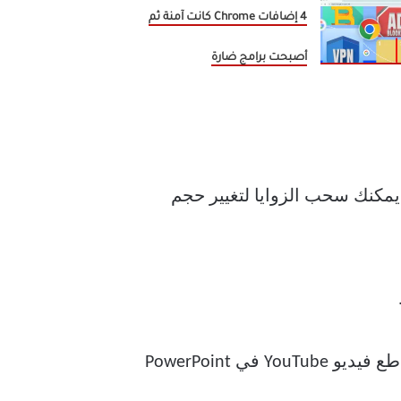
4 إضافات Chrome كانت آمنة ثم
أصبحت برامج ضارة
يمكنك سحب الزوايا لتغيير حجم