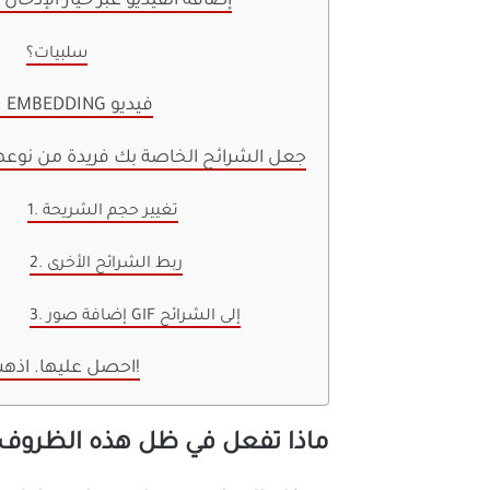
1. إضافة الفيديو عبر خيار الإدخال
سلبيات؟
2. EMBEDDING فيديو
جعل الشرائح الخاصة بك فريدة من نوعه
1. تغيير حجم الشريحة
2. ربط الشرائح الأخرى
3. إضافة صور GIF إلى الشرائح
احصل عليها. اذهب!
ماذا تفعل في ظل هذه الظروف