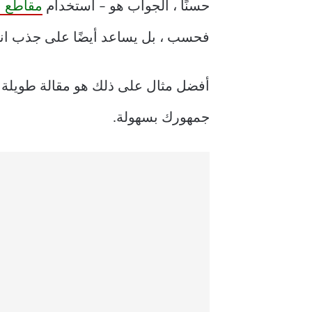
حسنًا ، الجواب هو – استخدام
مقاطع ا
فحسب ، بل يساعد أيضًا على جذب انتب
أفضل مثال على ذلك هو مقالة طويلة مق
جمهورك بسهولة.