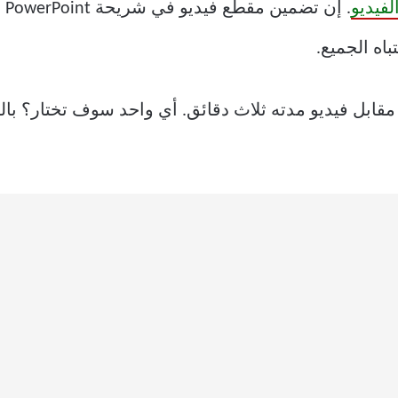
لفيديو
. 
اه الجميع.
ابل فيديو مدته ثلاث دقائق. أي واحد سوف تختار؟ بالتأكي