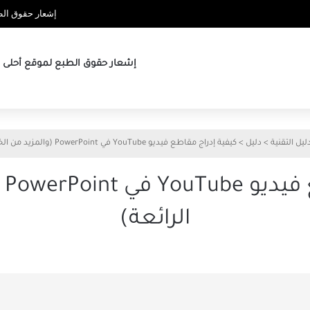
إشعار حقوق الطب
إشعار حقوق الطبع لموقع أحلى ها
ليل التقنية
>
دليل
>
كيفية إدراج مقاطع فيديو YouTube في PowerPoint (والمزيد من الخدع الرائعة)
كي
الرائعة)