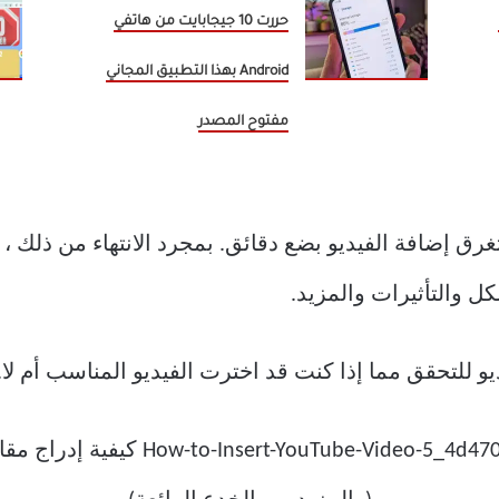
حررت 10 جيجابايت من هاتفي
Android بهذا التطبيق المجاني
مفتوح المصدر
ق إضافة الفيديو بضع دقائق. بمجرد الانتهاء من ذلك ، 
ل والتأثيرات والمزيد.
و للتحقق مما إذا كنت قد اخترت الفيديو المناسب أم لا.