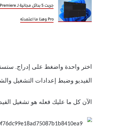
جربت 5 بدائل مجانية لـ Premiere
Pro وهذا ما اعتمدته
اختر واحدة واضغط على إدراج. ستستغر
الفيديو وضبط إعدادات التشغيل والشك
الآن كل ما عليك فعله هو تشغيل الفيدي