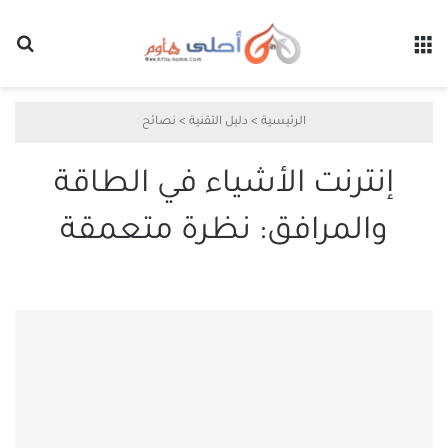
القائمة
بح
الرئيسية
>
دليل التقنية
>
نصائح
إنترنت الأشياء في الطاقة
والمرافق: نظرة متعمقة