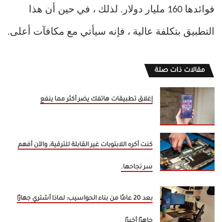
فوائدها 160 مليار دولار. لذلك ، في حين أن هذا
التطبيق بتكلفة عالية ، فإنه سيأتي مع مكافآت أعلى.
مقالات ذات صلة
إغلاق تطبيقات هاتفك يضر أكثر مما ينفع
كنت أكره اللابتوبات غير القابلة للترقية، والآن أفهم
سر نجاحها.
بعد 20 عامًا من بناء الحواسيب: لماذا أشتري جهازًا
جاهزًا أخيرًا