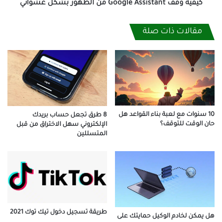
كيفية وقف Google Assistant من الظهور بشكل عشوائي
مقالات ذات صلة
10 سنوات مع لعبة بناء القواعد هل
8 طرق تجعل حساب بريدك
حان الوقت للتوقف؟
الإلكتروني سهل الاختراق من قبل
المتسللين
طريقة تسجيل دخول تيك توك 2021
هل يمكن لخادم الوكيل حمايتك على