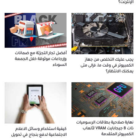
الإنترنت؟
أفضل تجار التجزئة مع ضمانات
وإرجاعات موثوقة خلال الجمعة
يجب عليك التخلص من جهاز
السوداء
الكمبيوتر في وقت ما، فإلى متى
يمكنك الانتظار؟
نهاية صلاحية بطاقات الرسوميات
ذات 8 جيجابايت VRAM لألعاب
كيفية استخدام وسائل الاعلام
الكمبيوتر المتقدمة
الاجتماعية لدفع بنجاح في تحويل