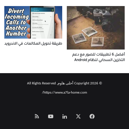
طريقة تحويل المكالمات في الاندرويد
أفضل 6 تطبيقات للصور مع دعم
التخزين السحابي لنظام Android
© Copyright 2026 أحلى هاوم, All Rights Reserved
https://www.a7la-home.com/
‫X
فيسبوك
لينكدإن
‫YouTube
Smart