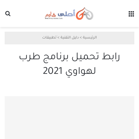
القائمة
بح
الرئيسية
>
دليل التقنية
>
َتطبيقات
رابط تحميل برنامج طرب
لهواوي 2021