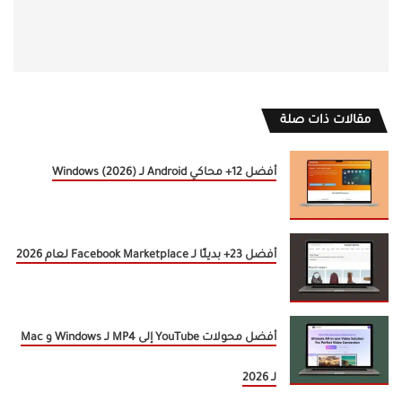
مقالات ذات صلة
أفضل 12+ محاكي Android لـ Windows (2026)
أفضل 23+ بديلًا لـ Facebook Marketplace لعام 2026
أفضل محولات YouTube إلى MP4 لـ Windows و Mac
لـ 2026