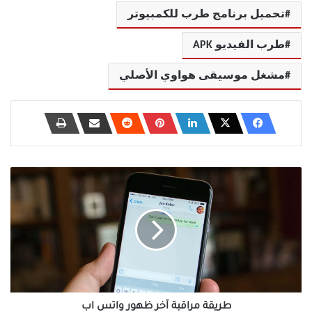
تحميل برنامج طرب للكمبيوتر
طرب الفيديو APK
مشغل موسيقى هواوي الأصلي
طريقة
مراقبة
آخر
ظهور
واتس
اب
طريقة مراقبة آخر ظهور واتس اب