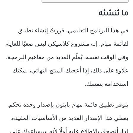
ما نُنشئه
في هذا البرنامج التعليمي، قررتُ إنشاء تطبيق
لقائمة مهام. إنه مشروع كلاسيكي ليس صعبًا للغاية،
وفي الوقت نفسه، يُعلّم العديد من مفاهيم البرمجة.
علاوة على ذلك، إذا أعجبك المنتج النهائي، يمكنك
استخدامه بنفسك.
يتوفر تطبيق قائمة مهام بايثون بإصدار وحدة تحكم.
يغطي هذا الإصدار العديد من الأساسيات المفيدة.
لذا، أنصحك بالاطلاع عليه أولًا لأنه سيساعدك على