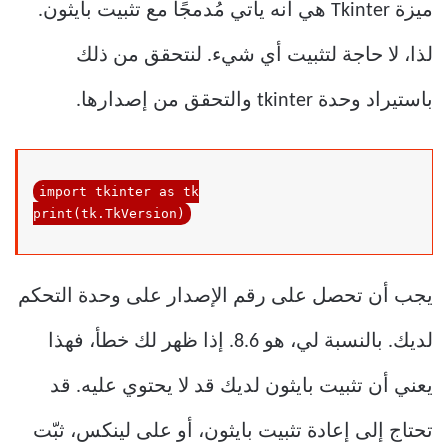
ميزة Tkinter هي أنه يأتي مُدمجًا مع تثبيت بايثون.
لذا، لا حاجة لتثبيت أي شيء. لنتحقق من ذلك
باستيراد وحدة tkinter والتحقق من إصدارها.
import
 tkinter 
as
print
(tk.TkVersion)
يجب أن تحصل على رقم الإصدار على وحدة التحكم
لديك. بالنسبة لي، هو 8.6. إذا ظهر لك خطأ، فهذا
يعني أن تثبيت بايثون لديك قد لا يحتوي عليه. قد
تحتاج إلى إعادة تثبيت بايثون، أو على لينكس، ثبّت