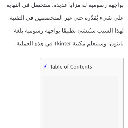
بواجهة رسومية له مزايا عديدة. ستحصل في النهاية
على شيء يُقدّره حتى غير المتخصصين في التقنية.
لهذا السبب سنُنشئ تطبيقًا بواجهة رسومية بلغة
بايثون، وسنتعلم مكتبة Tkinter في هذه العملية.
Table of Contents