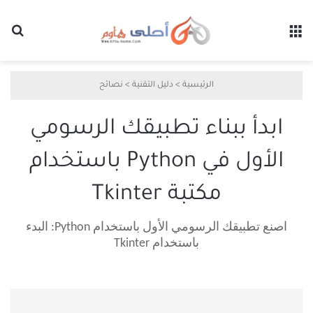
القائمة
بح
الرئيسية
>
دليل التقنية
>
نصائح
ابدأ ببناء تطبيقك الرسومي
الأول في Python باستخدام
مكتبة Tkinter
اصنع تطبيقك الرسومي الأول باستخدام Python: البدء
باستخدام Tkinter