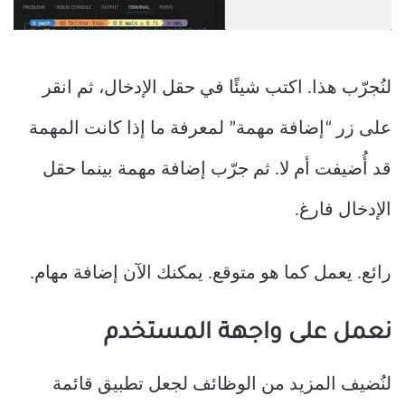
لنُجرّب هذا. اكتب شيئًا في حقل الإدخال، ثم انقر
على زر “إضافة مهمة” لمعرفة ما إذا كانت المهمة
قد أُضيفت أم لا. ثم جرّب إضافة مهمة بينما حقل
الإدخال فارغ.
رائع. يعمل كما هو متوقع. يمكنك الآن إضافة مهام.
نعمل على واجهة المستخدم
لنُضيف المزيد من الوظائف لجعل تطبيق قائمة