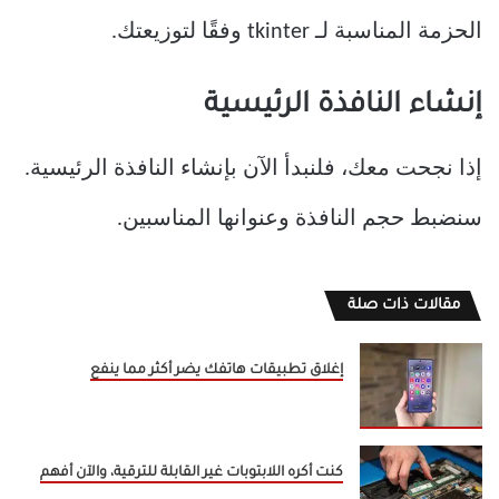
الحزمة المناسبة لـ tkinter وفقًا لتوزيعتك.
إنشاء النافذة الرئيسية
إذا نجحت معك، فلنبدأ الآن بإنشاء النافذة الرئيسية.
سنضبط حجم النافذة وعنوانها المناسبين.
مقالات ذات صلة
إغلاق تطبيقات هاتفك يضر أكثر مما ينفع
كنت أكره اللابتوبات غير القابلة للترقية، والآن أفهم