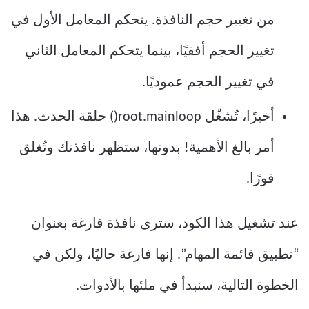
من تغيير حجم النافذة. يتحكم المعامل الأول في
تغيير الحجم أفقيًا، بينما يتحكم المعامل الثاني
في تغيير الحجم عموديًا.
أخيرًا، تُشغّل root.mainloop() حلقة الحدث. هذا
أمر بالغ الأهمية! بدونها، ستظهر نافذتك وتُغلق
فورًا.
عند تشغيل هذا الكود، سترى نافذة فارغة بعنوان
“تطبيق قائمة المهام”. إنها فارغة حاليًا، ولكن في
الخطوة التالية، سنبدأ في ملئها بالأدوات.