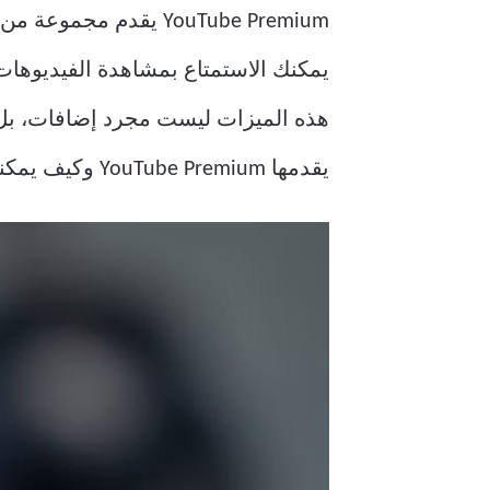
YouTube Premium يقد
يمكنك الاستمتاع بمشاهدة الفيديوهات
هذه الميزات ليست مجرد إضافات، بل 
يقدمها YouTube Premium وكيف يمكنك الاستفادة منها لتحقيق أقصى استفادة من اشتراكك.