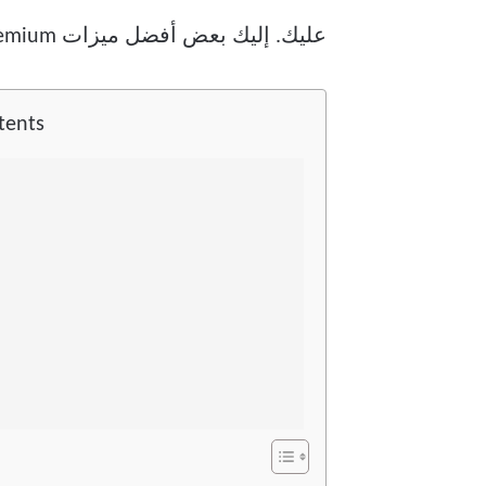
عليك. إليك بعض أفضل ميزات Premium التي لا تريد تفويتها.
tents