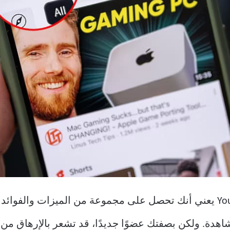
الحصول على عضوية YouTube Premium يعني أنك تحصل على مجموعة من الميزا
هدة. ولكن بصفتك عضوًا جديدًا، قد تشعر بالإرهاق من 