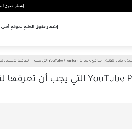
إشعار حقوق الطب
إشعار حقوق الطبع لموقع أحلى ها
سية
>
دليل التقنية
>
مواقع
>
ميزات YouTube Premium التي يجب أن تعرفها لتحسين تجربتك