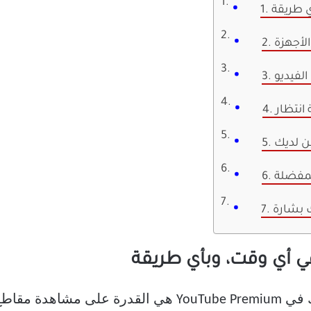
ي طريقة
 الأجهزة
الفيديو
 انتظار
ين لديك
لمفضلة
ك بشارة
أفضل فائدة تحصل عليها من اشتراكك في YouTube Premium هي ا