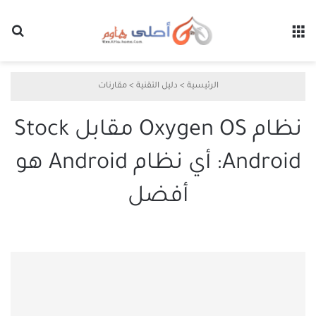
القائمة
بح
الرئيسية
>
دليل التقنية
>
مقارنات
نظام Oxygen OS مقابل Stock
Android: أي نظام Android هو
أفضل