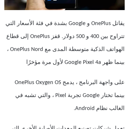
يقاتل OnePlus و Google بشدة في فئة الأسعار التي
تتراوح بين 400 و 500 دولار. قفز OnePlus إلى قطاع
الهواتف الذكية متوسطة المدى مع OnePlus Nord ،
بينما ظهر Google Pixel 4a لأول مرة مؤخرًا
على واجهة البرنامج ، يدمج OnePlus Oxygen OS
بينما تختار Google تجربة Pixel ، والتي تشبه في
الغالب نظام Android.
تعمل شركات تصنيع المعدات الأصلية الأخرى التي