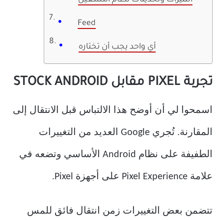
الميزات وتحديثات نظام التشغيل
Feed
أي واحد يجب أن تختاره
تجربة PIXEL مقابل STOCK ANDROID
اسمحوا لي أن أوضح هذا الالتباس قبل الانتقال إلى
المقارنة. تُجري Google العديد من التغييرات
الطفيفة على نظام Android الأساسي وتضعه في
علامة Pixel Experience على أجهزة Pixel.
تتضمن بعض التغييرات زمن انتقال فائق للمس