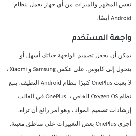
نفس المظهر والميزات من أي جهاز يعمل بنظام
Android أيضًا.
واجهة المستخدم
يمكن أن يجعل تصميم الواجهة حياتك أسهل أو
يتحول إلى كابوس. على عكس Samsung و Xiaomi ،
لا يعبث OnePlus كثيرًا بنظام Android النظيف. يتبع
نظام Oxygen OS الخاص بـ OnePlus في الغالب
إرشادات تصميم المواد ، وهو أمر رائع أن تراه.
أجرى OnePlus بعض التغييرات على مناطق معينة.