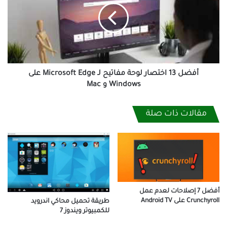
لوحة
مفاتيح
لـ
Microsoft
Edge
على
Windows
أفضل 13 اختصار لوحة مفاتيح لـ Microsoft Edge على
و
Windows و Mac
Mac
مقالات ذات صلة
أفضل 7 إصلاحات لعدم عمل
Crunchyroll على Android TV
طريقة تحميل محاكي اندرويد
للكمبيوتر ويندوز 7