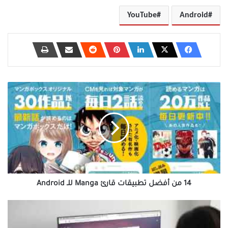
YouTube
Android
14
من
أفضل
تطبيقات
قارئ
Manga
للـ
Android
14 من أفضل تطبيقات قارئ Manga للـ Android
أفضل
13
اختصار