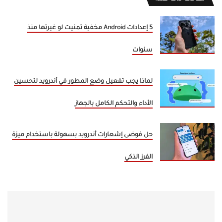
5 إعدادات Android مخفية تمنيت لو غيرتها منذ
سنوات
لماذا يجب تفعيل وضع المطور في أندرويد لتحسين
الأداء والتحكم الكامل بالجهاز
حل فوضى إشعارات أندرويد بسهولة باستخدام ميزة
الفرز الذكي