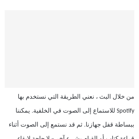
من خلال البث ، نعني الطريقة التي نستخدم بها
Spotify للاستماع إلى الصوت في الخلفية. يمكننا
ببساطة قفل جهازنا. ثم قد نستمع إلى الصوت أثناء
قراءة كتاب أو القيام بشيء آخر – لا حاجة لإبقاء