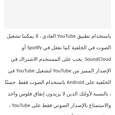
باستخدام تطبيق YouTube العادي ، لا يمكننا تشغيل
الصوت في الخلفية كما نفعل في Spotify أو
SoundCloud. يجب على المستخدم الاشتراك في
الإصدار المميز من YouTube لتشغيل YouTube في
الخلفية على Android باستخدام الصوت فقط. حسنًا
، بالنسبة لأولئك الذين لا يريدون إنفاق فلوس واحد
والاستمتاع بالإصدار الصوتي فقط على YouTube ،