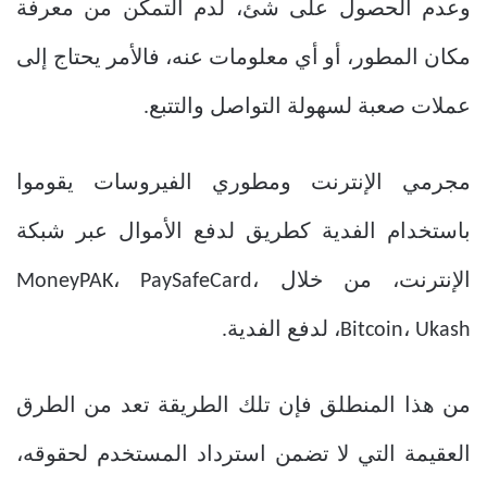
وعدم الحصول على شئ، لدم التمكن من معرفة
مكان المطور، أو أي معلومات عنه، فالأمر يحتاج إلى
عملات صعبة لسهولة التواصل والتتبع.
مجرمي الإنترنت ومطوري الفيروسات يقوموا
باستخدام الفدية كطريق لدفع الأموال عبر شبكة
الإنترنت، من خلال MoneyPAK، PaySafeCard،
Bitcoin، Ukash، لدفع الفدية.
من هذا المنطلق فإن تلك الطريقة تعد من الطرق
العقيمة التي لا تضمن استرداد المستخدم لحقوقه،