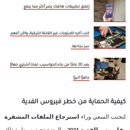
إغلاق تطبيقات هاتفك يضر أكثر مما ينفع
كنت أكره اللابتوبات غير القابلة للترقية، والآن أفهم
سر نجاحها.
بعد 20 عامًا من بناء الحواسيب: لماذا أشتري جهازًا
جاهزًا أخيرًا
كيفية الحماية من خطر فيروس الفدية
لتجنب السعي وراء
استرجاع الملفات المشفرة