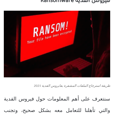
فيروس الفدية
Ransomware
طريقة استرجاع الملفات المشفرة بفايروس الفدية 2021
سنتعرف على أهم المعلومات حول فيروس الفدية
والتي تأهلنا للتعامل معه بشكل صحيح، وتجنب