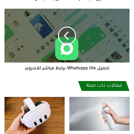
تحميل
Whatsapp
lite
برابط
مباشر
للاندرويد
تحميل Whatsapp lite برابط مباشر للاندرويد
مقالات ذات صلة