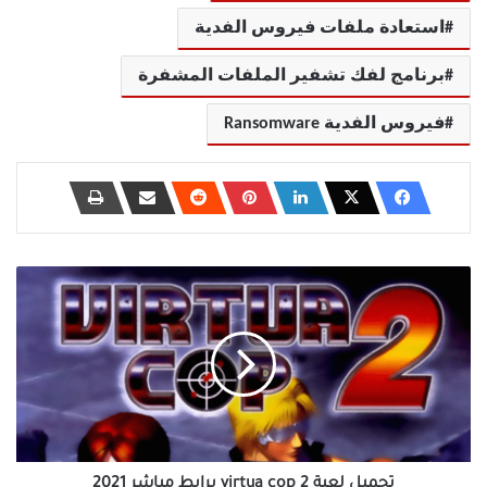
استعادة ملفات فيروس الفدية
برنامج لفك تشفير الملفات المشفرة
فيروس الفدية Ransomware
تحميل
لعبة
virtua
cop
2
برابط
مباشر
2021
تحميل لعبة virtua cop 2 برابط مباشر 2021