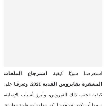
استعرضنا سويًا كيفية
استرجاع الملفات
المشفرة بفايروس الفدية 2021
، وتعرفنا على
كيفية تجنب ذلك الفيروس، وأبرز أسباب الإصابة،
نرجوا أن نكون قد قدمنا لكم معلومات هامة وهادفة.