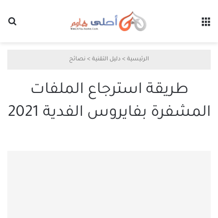
القائمة
بح
الرئيسية
>
دليل التقنية
>
نصائح
طريقة استرجاع الملفات
المشفرة بفايروس الفدية 2021