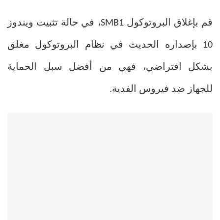
قم بإغلاق البروتوكول SMB1، في حالة تثبيت ويندوز
10 بإصداره الحديث في نظام البروتوكول مغلق
بشكل افتراضي، فهي من أفضل سبل الحماية
للجهاز ضد فيروس الفدية.