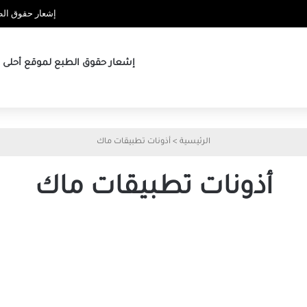
إشعار حقوق الطب
إشعار حقوق الطبع لموقع أحلى ها
الرئيسية
>
أذونات تطبيقات ماك
أذونات تطبيقات ماك
كيفية
التحقق
من
أذونات
تطبيقات