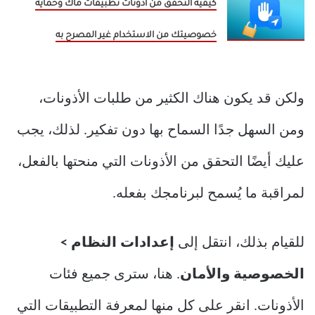
كيفية التحقق من أذونات تطبيقات ماك وحماية
خصوصيتك من الاستخدام غير المصرح به
ولكن قد يكون هناك الكثير من طلبات الأذونات،
ومن السهل جدًا السماح بها دون تفكير. لذلك، يجب
عليك أيضًا التحقق من الأذونات التي منحتها بالفعل،
لمراقبة ما يُسمح لبرنامجك بفعله.
للقيام بذلك، انتقل إلى
إعدادات النظام >
الخصوصية والأمان
. هنا، سترى جميع فئات
الأذونات. انقر على كل منها لمعرفة التطبيقات التي