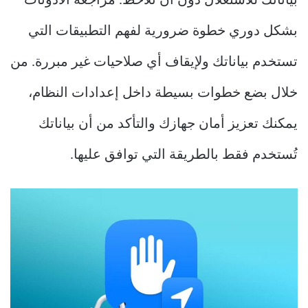
بياناتك للاستغلال دون أن تلاحظ. مراجعة الأذونات
بشكل دوري خطوة ضرورية لفهم التطبيقات التي
تستخدم بياناتك ولإيقاف أي صلاحيات غير مبررة. من
خلال بضع خطوات بسيطة داخل إعدادات النظام،
يمكنك تعزيز أمان جهازك والتأكد من أن بياناتك
تُستخدم فقط بالطريقة التي توافق عليها.