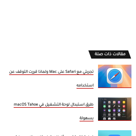
مقالات ذات صلة
تجربتي مع Safari على Mac ولماذا قررت التوقف عن
استخدامه
طرق استبدال لوحة التشغيل في macOS Tahoe
بسهولة