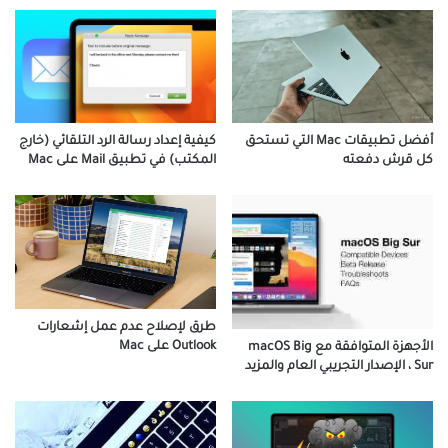
كيفية إعداد رسالة الرد التلقائي (خارج
أفضل تطبيقات Mac التي تستحق
المكتب) في تطبيق Mail على Mac
كل قرش دفعته
طرق لإصلاح عدم عمل إشعارات
Outlook على Mac
الأجهزة المتوافقة مع macOS Big
Sur ، الإصدار التجريبي العام والمزيد