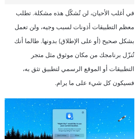
في أغلب الأحيان، لن تُشكّل هذه مشكلة. تطلب
معظم التطبيقات أذونات لسبب وجيه، ولن تعمل
بشكل صحيح (أو على الإطلاق) بدونها. طالما أنك
تُنزّل برنامجك من مكان موثوق مثل متجر
التطبيقات أو الموقع الرسمي لتطبيق تثق به،
فسيكون كل شيء على ما يرام.