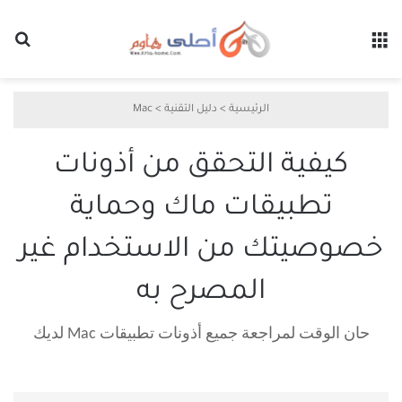
القائمة
بح
الرئيسية
>
دليل التقنية
>
Mac
كيفية التحقق من أذونات
تطبيقات ماك وحماية
خصوصيتك من الاستخدام غير
المصرح به
حان الوقت لمراجعة جميع أذونات تطبيقات Mac لديك