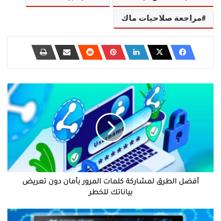
مراجعة صلاحيات ماك
أفضل
الطرق
لمشاركة
كلمات
المرور
بأمان
دون
تعريض
بياناتك
للخطر
أفضل الطرق لمشاركة كلمات المرور بأمان دون تعريض
بياناتك للخطر
لماذا