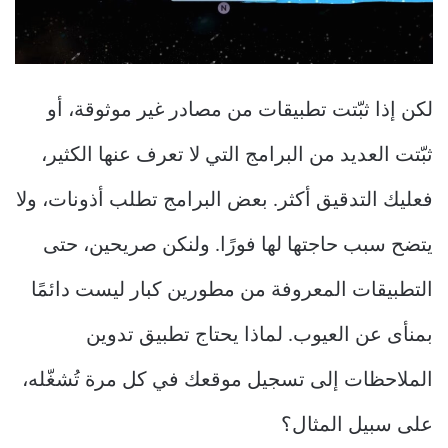
لكن إذا ثبّتت تطبيقات من مصادر غير موثوقة، أو
ثبّتت العديد من البرامج التي لا تعرف عنها الكثير،
فعليك التدقيق أكثر. بعض البرامج تطلب أذونات، ولا
يتضح سبب حاجتها لها فورًا. ولنكن صريحين، حتى
التطبيقات المعروفة من مطورين كبار ليست دائمًا
بمنأى عن العيوب. لماذا يحتاج تطبيق تدوين
الملاحظات إلى تسجيل موقعك في كل مرة تُشغّله،
على سبيل المثال؟