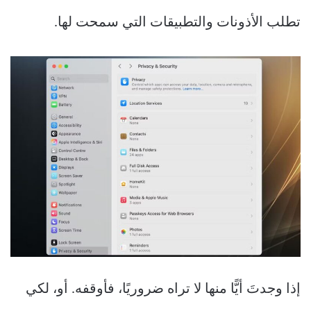
تطلب الأذونات والتطبيقات التي سمحت لها.
إذا وجدتَ أيًّا منها لا تراه ضروريًا، فأوقفه. أو، لكي