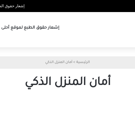
إشعار حقوق الطب
إشعار حقوق الطبع لموقع أحلى ها
الرئيسية
>
أمان المنزل الذكي
أمان المنزل الذكي
مزايا
الذكاء
تجعل
الاصطناع
Home
يفتح
Assistant
بابًا
Cloud
جديدًا