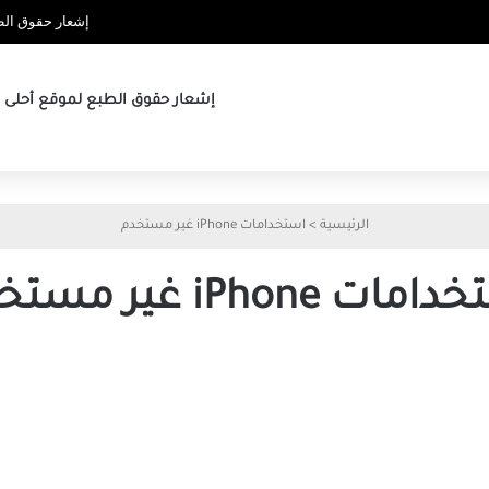
إشعار حقوق الطب
إشعار حقوق الطبع لموقع أحلى ها
الرئيسية
>
استخدامات iPhone غير مستخدم
ات iPhone غير مستخدم
أفضل
طرق
للاستفادة
من
هاتف