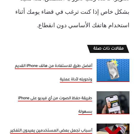
بشكل خاص إذا كنت ترغب في قضاء يومك أثناء
استخدام هاتفك الأساسي دون انقطاع.
مقالات ذات صلة
أفضل طرق للاستفادة من هاتف iPhone القديم
وتحويله لأداة عملية
طريقة حفظ الصوت من أي فيديو على iPhone
بسهولة
أسباب تجعل بعض المستخدمين يعيدون التفكير