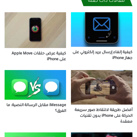
مقالات ذات صلة
كيفية إلغاء إرسال بريد إلكتروني على
كيفية عرض حلقات Apple Move
جهاز iPhone
على iPhone
iMessage مقابل الرسالة النصية: ما
أفضل طريقة لالتقاط صور سريعة
الفرق؟
الحركة على iPhone بدون تقنيات
معقدة