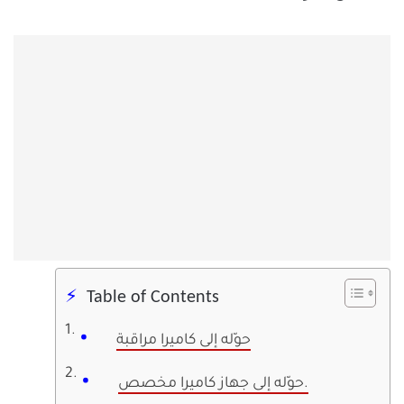
Table of Contents
حوّله إلى كاميرا مراقبة
حوّله إلى جهاز كاميرا مخصص.