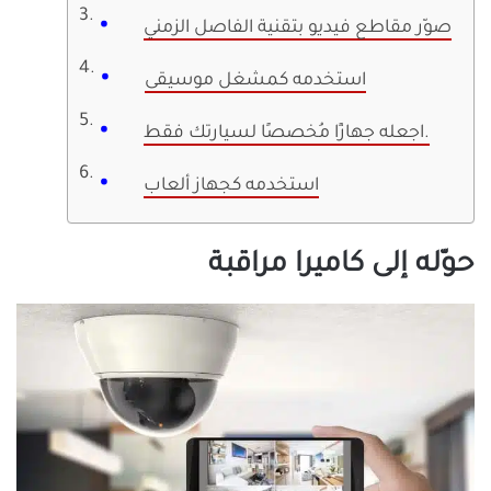
صوّر مقاطع فيديو بتقنية الفاصل الزمني
استخدمه كمشغل موسيقى
اجعله جهازًا مُخصصًا لسيارتك فقط.
استخدمه كجهاز ألعاب
حوّله إلى كاميرا مراقبة