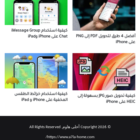
كيفية استخدام iMessage Group
أفضل 4 طرق لتحويل PDF إلى PNG
Chat على iPhone وiPad
على iPhone
كيفية استخدام خرائط الطقس
كيفية تحويل صور JPG بسهولة إلى
المخفية على iPhone و iPad
HEIC على iPhone
© Copyright 2026 أحلى هاوم, All Rights Reserved
https://www.a7la-home.com/