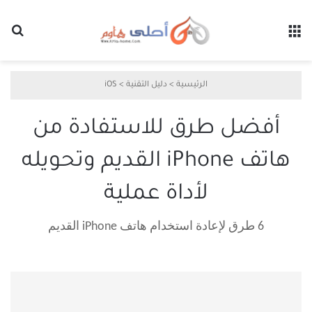
القائمة
بح
الرئيسية
>
دليل التقنية
>
iOS
أفضل طرق للاستفادة من
هاتف iPhone القديم وتحويله
لأداة عملية
6 طرق لإعادة استخدام هاتف iPhone القديم