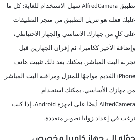
تطبيق AlfredCamera سهل الاستخدام للغاية: كل ما
عليك فعله هو تنزيل التطبيق من متجر التطبيقات
على كلٍ من جهازك الأساسي والجهاز الاحتياطي،
وإضافة الأخير ككاميرا، ثم إقران الجهازين قبل
تجربة البث المباشر. يمكنك بعد ذلك تثبيت هاتف
iPhone القديم مواجهًا للمنزل ومراقبة البث المباشر
من جهازك الأساسي. يمكنك استخدام
AlfredCamera أيضًا على أجهزة Android، إذا كنت
ترغب في إعداد زوايا تصوير متعددة.
حوّله إلى جهاز كاميرا مخصص.