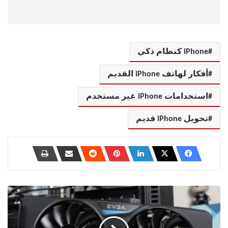
iPhone كنظام ذكي
أفكار لهاتف iPhone القديم
استخدامات iPhone غير مستخدم
تحويل iPhone قديم
أسباب
تجعل
شراء
بطاقة