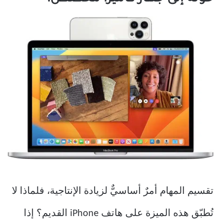
تقسيم المهام أمرٌ أساسيٌّ لزيادة الإنتاجية، فلماذا لا
تُطبّق هذه الميزة على هاتف iPhone القديم؟ إذا