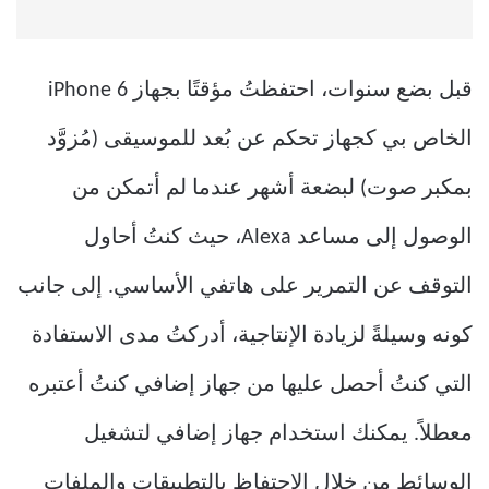
قبل بضع سنوات، احتفظتُ مؤقتًا بجهاز iPhone 6
الخاص بي كجهاز تحكم عن بُعد للموسيقى (مُزوَّد
بمكبر صوت) لبضعة أشهر عندما لم أتمكن من
الوصول إلى مساعد Alexa، حيث كنتُ أحاول
التوقف عن التمرير على هاتفي الأساسي. إلى جانب
كونه وسيلةً لزيادة الإنتاجية، أدركتُ مدى الاستفادة
التي كنتُ أحصل عليها من جهاز إضافي كنتُ أعتبره
معطلاً. يمكنك استخدام جهاز إضافي لتشغيل
الوسائط من خلال الاحتفاظ بالتطبيقات والملفات