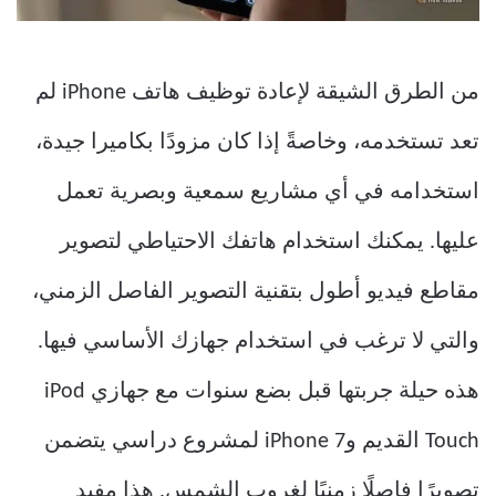
من الطرق الشيقة لإعادة توظيف هاتف iPhone لم
تعد تستخدمه، وخاصةً إذا كان مزودًا بكاميرا جيدة،
استخدامه في أي مشاريع سمعية وبصرية تعمل
عليها. يمكنك استخدام هاتفك الاحتياطي لتصوير
مقاطع فيديو أطول بتقنية التصوير الفاصل الزمني،
والتي لا ترغب في استخدام جهازك الأساسي فيها.
هذه حيلة جربتها قبل بضع سنوات مع جهازي iPod
Touch القديم وiPhone 7 لمشروع دراسي يتضمن
تصويرًا فاصلًا زمنيًا لغروب الشمس. هذا مفيد