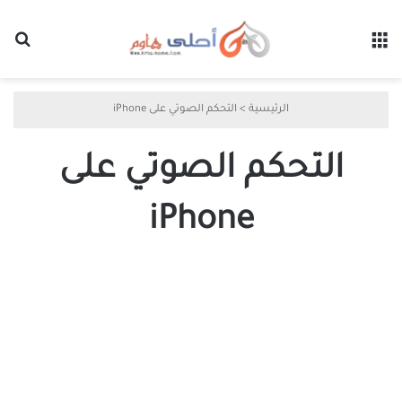
القائمة
بح
الرئيسية
>
التحكم الصوتي على iPhone
التحكم الصوتي على
iPhone
كيفية
إيقاف
تشغيل
التحكم
الصوتي
على
iPhone