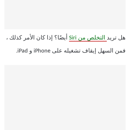
هل تريد
التخلص من Siri
أيضًا؟ إذا كان الأمر كذلك ،
فمن السهل إيقاف تشغيله على iPhone و iPad.