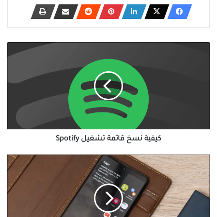
كيفية
نسخ
قائمة
تشغيل
Spotify
كيفية نسخ قائمة تشغيل Spotify
كيفة
(ولماذا)
استخدام
Samsung
Edge
Panels