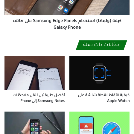
على
هاتف
Galaxy
Phone
كيفة (ولماذا) استخدام Samsung Edge Panels على هاتف
Galaxy Phone
مقالات ذات صلة
كيفية التقاط لقطة شاشة على
أفضل طريقتين لنقل ملاحظات
Apple Watch
Samsung Notes إلى iPhone