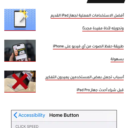
أفضل الاستخدامات العملية لجهاز iPad القديم
وتحويله لأداة مفيدة مجددًا
طريقة حفظ الصوت من أي فيديو على iPhone
بسهولة
أسباب تجعل بعض المستخدمين يعيدون التفكير
قبل شراء أحدث جهاز iPad Pro