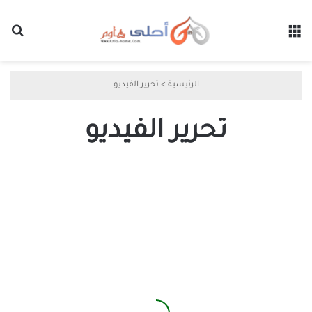
القائمة
بح
الرئيسية
>
تحرير الفيديو
تحرير الفيديو
جربت
5
بدائل
مجانية
لـ
Premiere
Pro
وهذا
ما