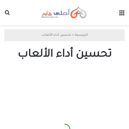
القائمة
بح
الرئيسية
>
تحسين أداء الألعاب
تحسين أداء الألعاب
لماذا
يجب
عدم
تعطيل
المعالج
الرسومي
المدمج
في
BIOS