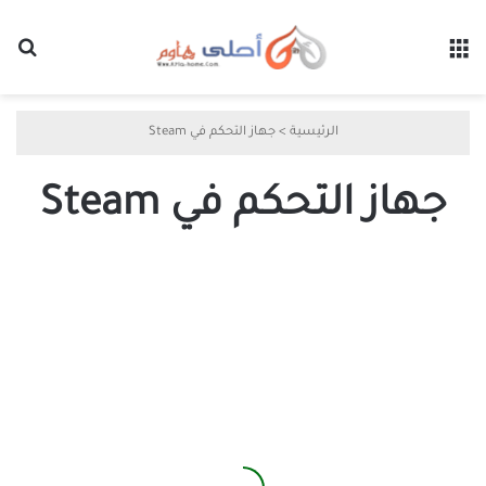
القائمة
بح
الرئيسية
>
جهاز التحكم في Steam
جهاز التحكم في Steam
أفضل
7
طرق
لإصلاح
عدم
التعرف
على
جهاز
التحكم