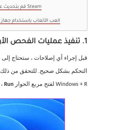
7. قم بتحديث عميل Steam
العب الألعاب باستخدام جهاز 
1. تنفيذ عمليات الفحص الأولية
التحكم بشكل صحيح. للتحقق من ذلك ،
Windows + R لفتح مربع الحوار
Run
، 