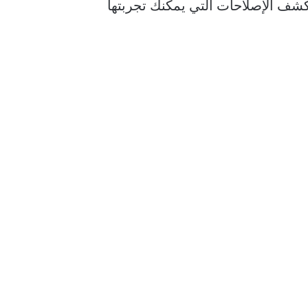
ى المكان الصحيح. سنستكشف الإصلاحات التي يمكنك تجربتها