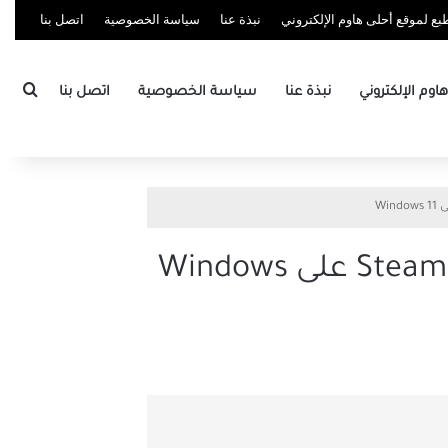
ع لموقع أحلى هاوم الإلكتروني
نبذة عنا
سياسة الخصوصية
اتصل بنا
بحث
وم الإلكتروني
نبذة عنا
سياسة الخصوصية
اتصل بنا
أفضل 7 طرق لإصلاح عدم التعرف على جهاز التحكم في Steam على Windows