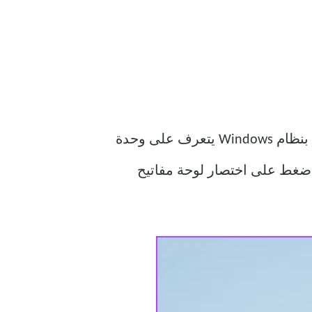
قبل إجراء أي إصلاحات ، ستحتاج إلى التحقق مما إذا كان جهاز الكمبيوتر الشخصي الذي يعمل بنظام Windows يتعرف على وحدة
اضغط على اختصار لوحة مفاتيح