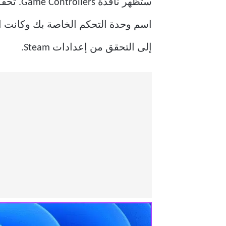
ستظهر نافذة Game Controllers. تحقق من ظهور اسم وحدة التحكم الخاصة بك ويحتاج عمود الحالة إلى قراءة “
اسم وحدة التحكم الخاصة بك وكانت ال
إلى التحقق من إعدادات Steam.