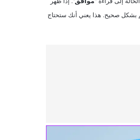
موافق
“. إذا ظهر
كم بشكل صحيح. هذا يعني أنك ستحتاج