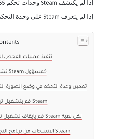
إذا لم يتعرف Steam على وحدة التحكم. لذا فلنبدأ.
Contents
1. تنفيذ عمليات الفحص ال
2. تشغيل Steam كمسؤول
3. تمكين وحدة التحكم في وضع الصورة الك
4. قم بتشغيل تراكب Steam
5. قم بإيقاف تشغيل تهيئة Steam لكل لعبة
6. الانسحاب من برنامج التجريبي Steam