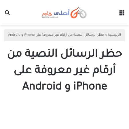
القائمة
بح
الرئيسية
>
حظر الرسائل النصية من أرقام غير معروفة على iPhone و Android
حظر الرسائل النصية من
أرقام غير معروفة على
iPhone و Android
كيفية
حظر
الرسائل
النصية