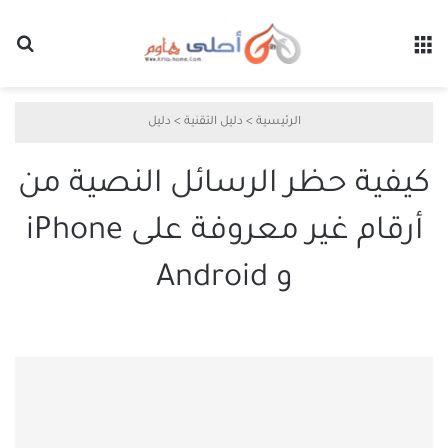
القائمة
بح
الرئيسية
>
دليل التقنية
>
دليل
كيفية حظر الرسائل النصية من
أرقام غير معروفة على iPhone
و Android