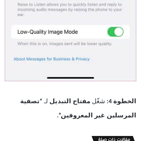
الخطوة 4:
شغّل
مفتاح التبديل
لـ
“تصفية
المرسلين غير المعروفين”.
مقالات ذات صلة