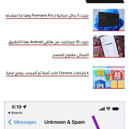
جربت 5 بدائل مجانية لـ Premiere Pro وهذا ما اعتمدته
حررت 10 جيجابايت من هاتفي Android بهذا التطبيق
المجاني مفتوح المصدر
4 إضافات Chrome كانت آمنة ثم أصبحت برامج ضارة