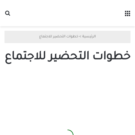
القائمة
بح
الرئيسية
>
خطوات التحضير للاجتماع
خطوات التحضير للاجتماع
أفضل
طرق
التحضير
لاجتماع
ناجح
خطوة
بخطوة